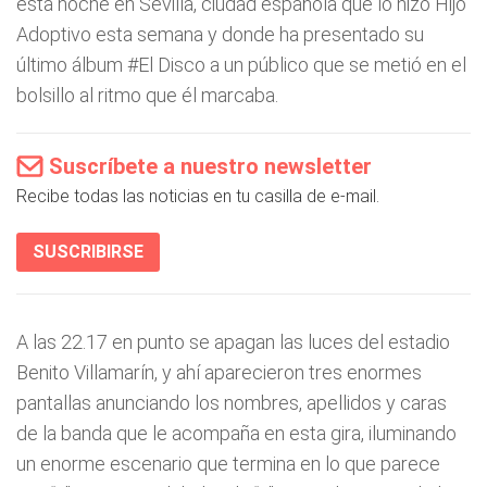
esta noche en Sevilla, ciudad española que lo hizo Hijo
Adoptivo esta semana y donde ha presentado su
último álbum #El Disco a un público que se metió en el
bolsillo al ritmo que él marcaba.
Suscríbete a nuestro newsletter
Recibe todas las noticias en tu casilla de e-mail.
SUSCRIBIRSE
A las 22.17 en punto se apagan las luces del estadio
Benito Villamarín, y ahí aparecieron tres enormes
pantallas anunciando los nombres, apellidos y caras
de la banda que le acompaña en esta gira, iluminando
un enorme escenario que termina en lo que parece