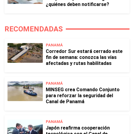
¿quiénes deben notificarse?
RECOMENDADAS
PANAMÁ
Corredor Sur estará cerrado este
fin de semana: conozca las vías
afectadas y rutas habilitadas
PANAMÁ
MINSEG crea Comando Conjunto
para reforzar la seguridad del
Canal de Panamá
PANAMÁ
Japón reafirma cooperación
tecnológica con el Canal de