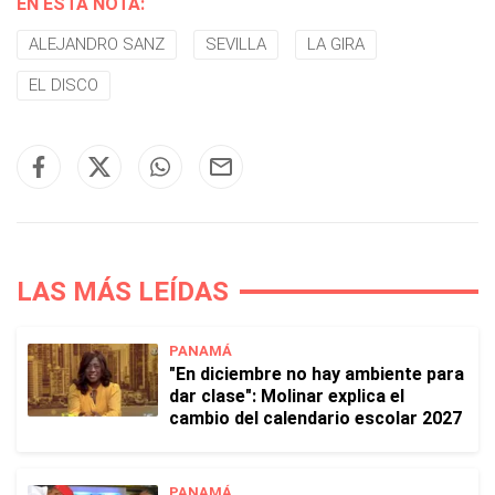
EN ESTA NOTA:
ALEJANDRO SANZ
SEVILLA
LA GIRA
EL DISCO
LAS MÁS LEÍDAS
PANAMÁ
"En diciembre no hay ambiente para
dar clase": Molinar explica el
cambio del calendario escolar 2027
PANAMÁ