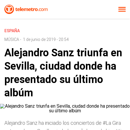
ESPAÑA
MÚSICA
-
1 de junio de 2019 - 20:54
Alejandro Sanz triunfa en
Sevilla, ciudad donde ha
presentado su último
albúm
Alejandro Sanz ha iniciado los conciertos de #La Gira