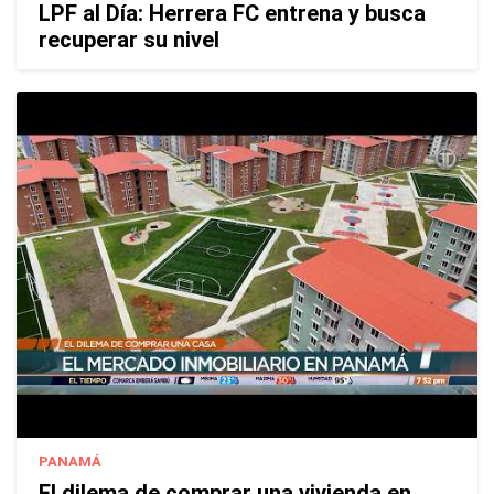
LPF al Día: Herrera FC entrena y busca
recuperar su nivel
PANAMÁ
El dilema de comprar una vivienda en