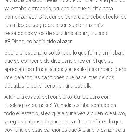
No había pasado media hora de concierto y el público
ya estaba entregado, prueba de que el sitio para
comenzar #La Gira, donde pondrá a prueba el calor de
los miles de seguidores con sus temas más
reconocidos y los de su último álbum, titulado
#ElDisco, no había sido al azar.
Sobre el escenario soltó todo lo que forma un trabajo
que se compone de diez canciones en el que se
aprecian los ritmos latinos y el estilo más urbano, pero
intercalando las canciones que hace más de dos
décadas lo convirtieron en una estrella.
A la hora exacta del concierto, Caribe puro con
‘Looking for paradise’. Ya nadie estaba sentado en
todo el estadio, si es que alguna vez alguien lo estuvo,
y regresó al pasado para corear ‘Lo que fui es lo que
soy’, una de esas canciones que Alejandro Sanz hacía