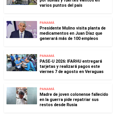
por lluvias y fuertes vientos en
varios puntos del país
PANAMÁ
Presidente Mulino visita planta de
medicamentos en Juan Díaz que
generará más de 100 empleos
PANAMÁ
PASE-U 2026: IFARHU entregará
tarjetas y realizará pagos este
viernes 7 de agosto en Veraguas
PANAMÁ
Madre de joven colonense fallecido
en la guerra pide repatriar sus
restos desde Rusia