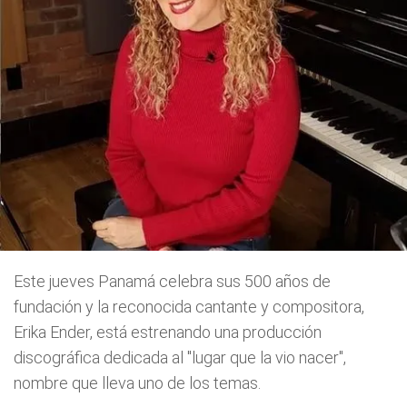
Este jueves Panamá celebra sus 500 años de
fundación y la reconocida cantante y compositora,
Erika Ender, está estrenando una producción
discográfica dedicada al "lugar que la vio nacer",
nombre que lleva uno de los temas.