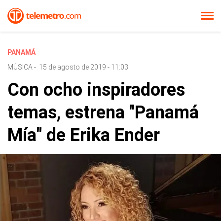
PANAMÁ
MÚSICA
-
15 de agosto de 2019 - 11:03
Con ocho inspiradores
temas, estrena "Panamá
Mía" de Erika Ender