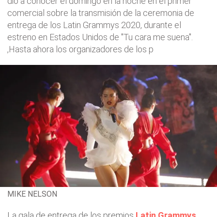
dio a conocer el domingo en la noche en el primer
comercial sobre la transmisión de la ceremonia de
entrega de los Latin Grammys 2020, durante el
estreno en Estados Unidos de "Tu cara me suena".
,Hasta ahora los organizadores de los p
MIKE NELSON
La gala de entrega de los premios
Latin Grammys
,