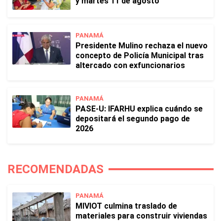
y martes 11 de agosto
PANAMÁ
Presidente Mulino rechaza el nuevo
concepto de Policía Municipal tras
altercado con exfuncionarios
PANAMÁ
PASE-U: IFARHU explica cuándo se
depositará el segundo pago de
2026
RECOMENDADAS
PANAMÁ
MIVIOT culmina traslado de
materiales para construir viviendas