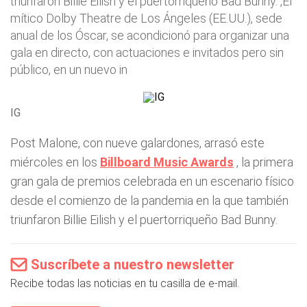
triunfaron Billie Eilish y el puertorriqueño Bad Bunny. ,El
mítico Dolby Theatre de Los Ángeles (EE.UU.), sede
anual de los Óscar, se acondicionó para organizar una
gala en directo, con actuaciones e invitados pero sin
público, en un nuevo in
IG
Post Malone, con nueve galardones, arrasó este
miércoles en los
Billboard Music Awards
, la primera
gran gala de premios celebrada en un escenario físico
desde el comienzo de la pandemia en la que también
triunfaron Billie Eilish y el puertorriqueño Bad Bunny.
Suscríbete a nuestro newsletter
Recibe todas las noticias en tu casilla de e-mail.