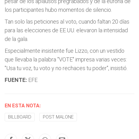
pesar de los aplausos pregrabados y de la euforia de
los participantes hubo momentos de silencio.
Tan solo las peticiones al voto, cuando faltan 20 días
para las elecciones de EE.UU. elevaron la intensidad
de la gala.
Especialmente insistente fue Lizzo, con un vestido
que llevaba la palabra "VOTE" impresa varias veces:
"Usa tu voz, tu voto y no rechaces tu poder", insistió.
FUENTE:
EFE
EN ESTA NOTA:
BILLBOARD
POST MALONE