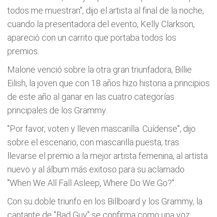
todos me muestran", dijo el artista al final de la noche,
cuando la presentadora del evento, Kelly Clarkson,
apareció con un carrito que portaba todos los
premios.
Malone venció sobre la otra gran triunfadora, Billie
Eilish, la joven que con 18 años hizo historia a principios
de este año al ganar en las cuatro categorías
principales de los Grammy.
"Por favor, voten y lleven mascarilla. Cuídense", dijo
sobre el escenario, con mascarilla puesta, tras
llevarse el premio a la mejor artista femenina, al artista
nuevo y al álbum más exitoso para su aclamado
"When We All Fall Asleep, Where Do We Go?".
Con su doble triunfo en los Billboard y los Grammy, la
cantante de "Bad Guy" se confirma como una voz