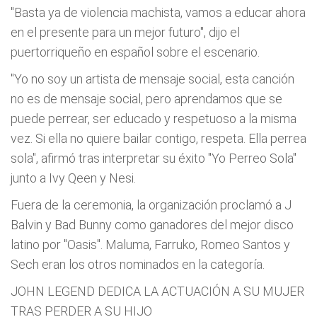
"Basta ya de violencia machista, vamos a educar ahora
en el presente para un mejor futuro", dijo el
puertorriqueño en español sobre el escenario.
"Yo no soy un artista de mensaje social, esta canción
no es de mensaje social, pero aprendamos que se
puede perrear, ser educado y respetuoso a la misma
vez. Si ella no quiere bailar contigo, respeta. Ella perrea
sola", afirmó tras interpretar su éxito "Yo Perreo Sola"
junto a Ivy Qeen y Nesi.
Fuera de la ceremonia, la organización proclamó a J
Balvin y Bad Bunny como ganadores del mejor disco
latino por "Oasis". Maluma, Farruko, Romeo Santos y
Sech eran los otros nominados en la categoría.
JOHN LEGEND DEDICA LA ACTUACIÓN A SU MUJER
TRAS PERDER A SU HIJO