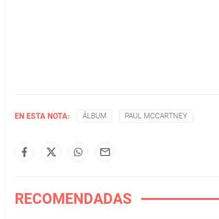
EN ESTA NOTA:
ÁLBUM
PAUL MCCARTNEY
RECOMENDADAS