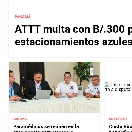
PANAMÁ
ATTT multa con B/.300 
estacionamientos azules
PANAMÁ
COSTA RICA
Paramédicos se reúnen en la
Costa Rica