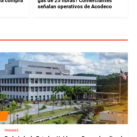
 la compra
gas de 25 libras? Comerciantes
señalan operativos de Acodeco
PANAMÁ