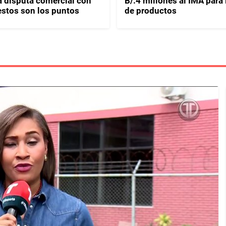
 a disputa comercial con
B/.4 millones al IMA para
stos son los puntos
de productos