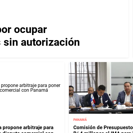
por ocupar
 sin autorización
PANAMÁ
 propone arbitraje para
Comisión de Presupuesto