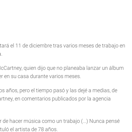
ntará el 11 de diciembre tras varios meses de trabajo en
a.
McCartney, quien dijo que no planeaba lanzar un álbum
r en su casa durante varios meses.
los años, pero el tiempo pasó y las dejé a medias, de
rtney, en comentarios publicados por la agencia
r de hacer música como un trabajo (...) Nunca pensé
uló el artista de 78 años.