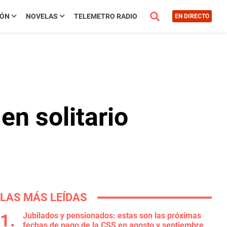
IÓN
NOVELAS
TELEMETRO RADIO
EN DIRECTO
n solitario
LAS MÁS LEÍDAS
Jubilados y pensionados: estas son las próximas
fechas de pago de la CSS en agosto y septiembre