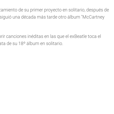
zamiento de su primer proyecto en solitario, después de
e siguió una década más tarde otro álbum "McCartney
ubrir canciones inéditas en las que el exBeatle toca el
rata de su 18º álbum en solitario.