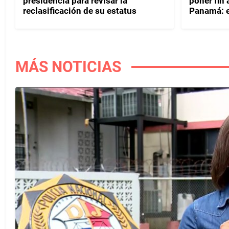
presidencia para revisar la
poner fin
reclasificación de su estatus
Panamá: e
MÁS NOTICIAS