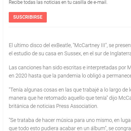
Recibe todas las noticias en tu casilla de e-mail.
SUSCRIBIRSE
El ultimo disco del exBeatle, "McCartney III", se prese
el estudio de su casa en Sussex, en el sur de Inglaterr
Las canciones han sido escritas e interpretadas por 
en 2020 hasta que la pandemia lo obligó a permanece
"Tenía algunas cosas en las que trabajé a lo largo de 
manera que he retomado aquello que tenía" dijo McCa
británica de noticias Press Association.
"Se trataba de hacer música para uno mismo, en luga
que todo esto pudiera acabar en un álbum", se congrat