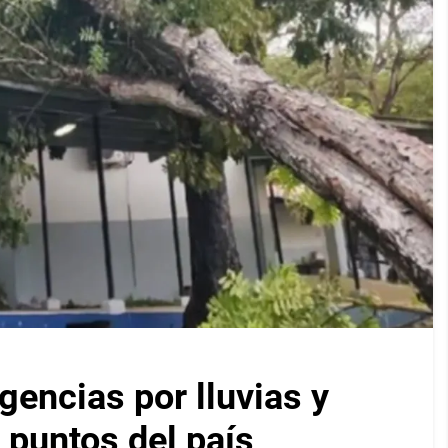
encias por lluvias y
 puntos del país