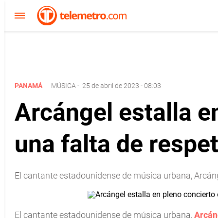
PANAMÁ
MÚSICA
-
25 de abril de 2023 - 08:03
Arcángel estalla e
una falta de respet
El cantante estadounidense de música urbana, Arcáng
El cantante estadounidense de música urbana,
Arcán