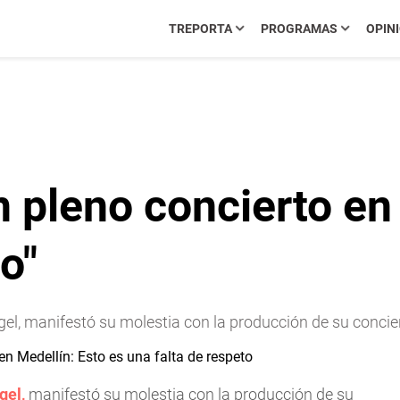
TREPORTA
PROGRAMAS
OPIN
n pleno concierto en
o"
el, manifestó su molestia con la producción de su concie
gel
,
manifestó su molestia con la producción de su