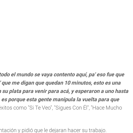
todo el mundo se vaya contento aquí, pa' eso fue que
pa' que me digan que quedan 10 minutos, esto es una
 su plata para venir para acá, y esperaron a uno hasta
, es porque esta gente manipula la vuelta para que
 éxitos como "Si Te Veo", "Sigues Con Él", "Hace Mucho
ación y pidió que le dejaran hacer su trabajo.