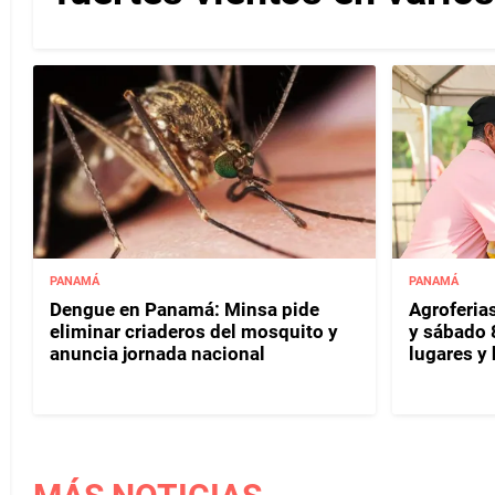
PANAMÁ
PANAMÁ
Dengue en Panamá: Minsa pide
Agroferias
eliminar criaderos del mosquito y
y sábado 
anuncia jornada nacional
lugares y 