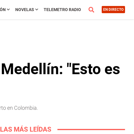
IÓN
NOVELAS
TELEMETRO RADIO
EN DIRECTO
 Medellín: "Esto es
rto en Colombia.
LAS MÁS LEÍDAS