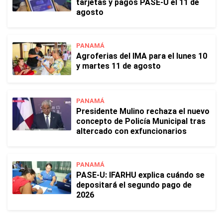
tarjetas y pagos PASE-U el 11 de
agosto
PANAMÁ
Agroferias del IMA para el lunes 10
y martes 11 de agosto
PANAMÁ
Presidente Mulino rechaza el nuevo
concepto de Policía Municipal tras
altercado con exfuncionarios
PANAMÁ
PASE-U: IFARHU explica cuándo se
depositará el segundo pago de
2026