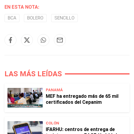
EN ESTA NOTA:
BCA
BOLERO
SENCILLO
LAS MÁS LEÍDAS
PANAMÁ
MEF ha entregado más de 65 mil
certificados del Cepanim
COLÓN
IFARHU: centros de entrega de