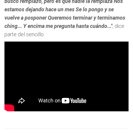
busco remplazo, pero es que nadie la remplaza Nos
estamos dejando hace un mes Se lo pongo y se
vuelve a posponer Queremos terminar y terminamos
ching... Y encima me pregunta hasta cuándo..."
, dice
parte del sencillo.