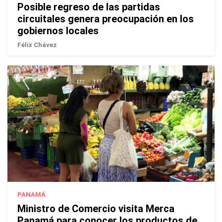
Posible regreso de las partidas
circuitales genera preocupación en los
gobiernos locales
Félix Chávez
PANAMÁ
Ministro de Comercio visita Merca
Panamá para conocer los productos de