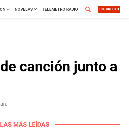
IÓN
NOVELAS
TELEMETRO RADIO
EN DIRECTO
de canción junto a
kan.
LAS MÁS LEÍDAS