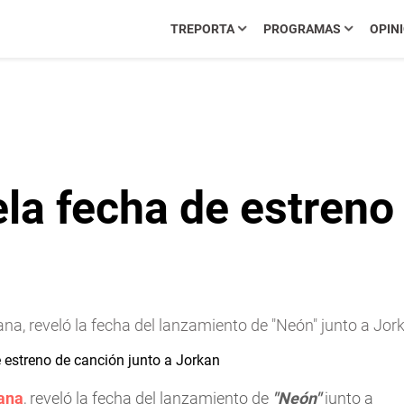
TREPORTA
PROGRAMAS
OPIN
a fecha de estreno 
, reveló la fecha del lanzamiento de "Neón" junto a Jor
ana
, reveló la fecha del lanzamiento de
"Neón"
junto a