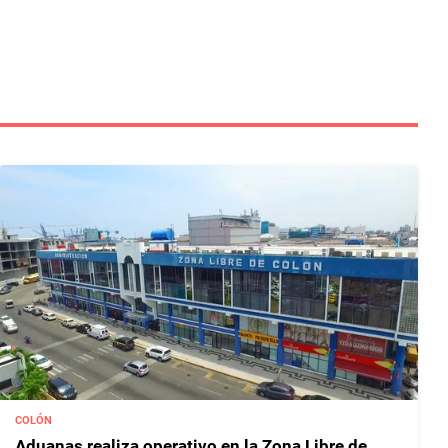
COLÓN
Aduanas realiza operativo en la Zona Libre de