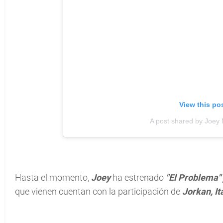
View this po
A post shared by Joe
Hasta el momento,
Joey
ha estrenado
"El Problema" 
que vienen cuentan con la participación de
Jorkan, It