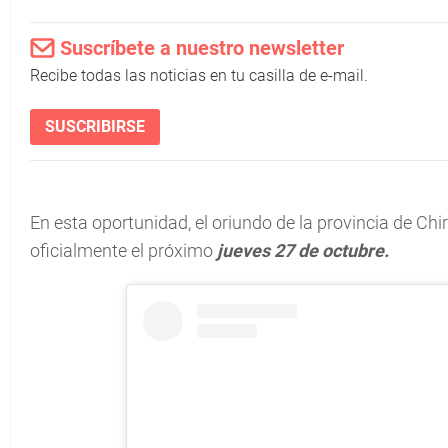
Suscríbete a nuestro newsletter
Recibe todas las noticias en tu casilla de e-mail.
SUSCRIBIRSE
En esta oportunidad, el oriundo de la provincia de Chir
oficialmente el próximo
jueves 27 de octubre.