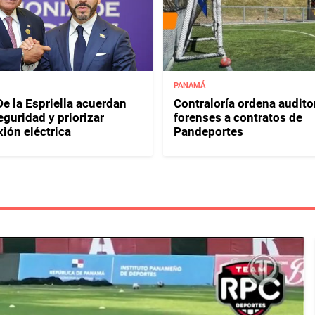
PANAMÁ
e la Espriella acuerdan
Contraloría ordena audito
eguridad y priorizar
forenses a contratos de
ión eléctrica
Pandeportes