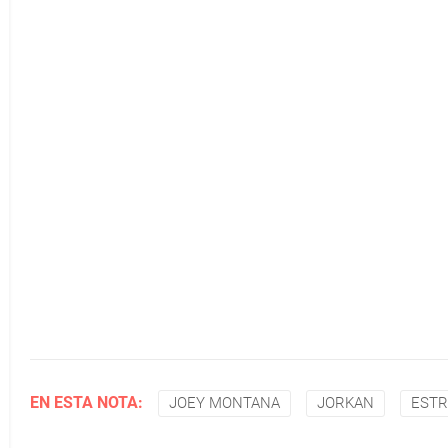
EN ESTA NOTA:
JOEY MONTANA
JORKAN
EST