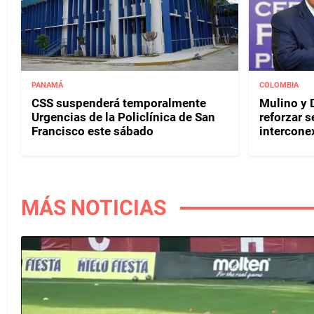
PANAMÁ
COLOMBIA
CSS suspenderá temporalmente
Mulino y D
Urgencias de la Policlínica de San
reforzar s
Francisco este sábado
interconex
MÁS NOTICIAS