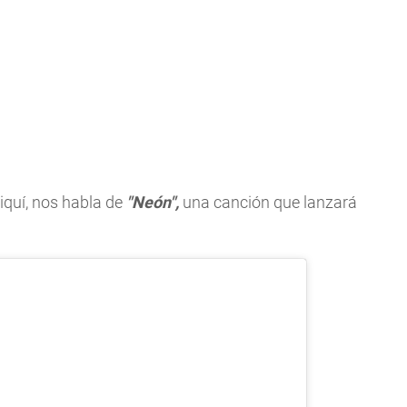
iquí, nos habla de
"Neón",
una canción que lanzará