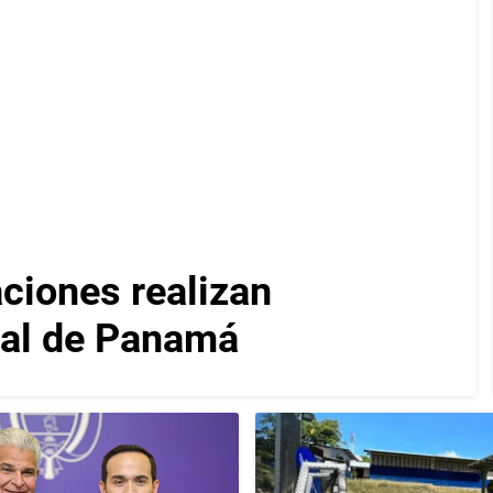
iones realizan
nal de Panamá