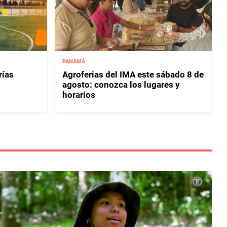
PANAMÁ
rías
Agroferias del IMA este sábado 8 de
agosto: conozca los lugares y
horarios