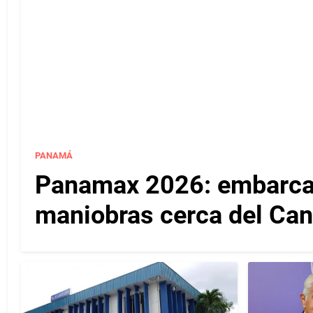
PANAMÁ
Panamax 2026: embarcac
maniobras cerca del Ca