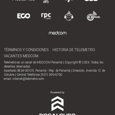
TÉRMINOS Y CONDICIONES
HISTORIA DE TELEMETRO
VACANTES MEDCOM
Telemetro es un canal de MEDCOM Panamá | Copyright © 2026. Todos los
derechos reservados.
Apartado 0834-00129, Panamá - Rep. de Panamá | Dirección, Avenida 12 de
Octubre | Central Telefónica (507) 390-6700
email:
internet@telemetro.com