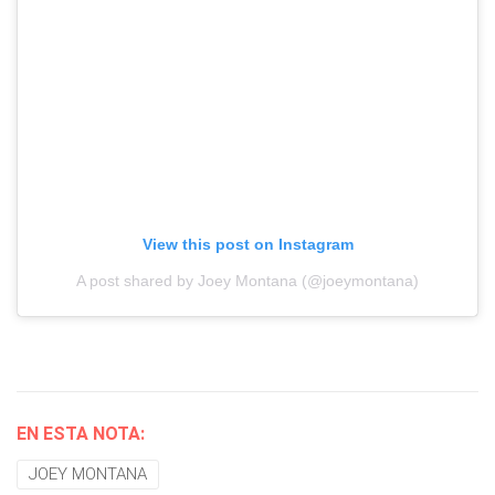
View this post on Instagram
A post shared by Joey Montana (@joeymontana)
EN ESTA NOTA:
JOEY MONTANA