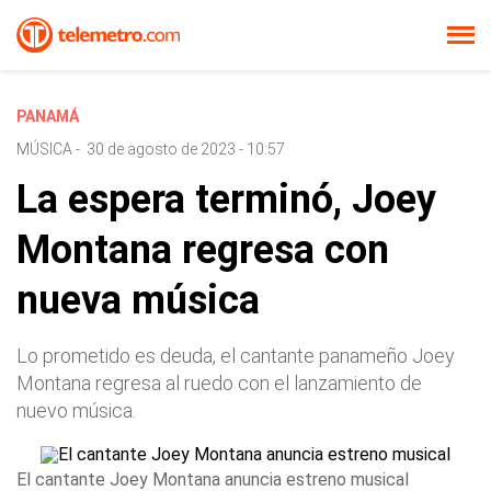
PANAMÁ
MÚSICA
-
30 de agosto de 2023 - 10:57
La espera terminó, Joey
Montana regresa con
nueva música
Lo prometido es deuda, el cantante panameño Joey
Montana regresa al ruedo con el lanzamiento de
nuevo música.
El cantante Joey Montana anuncia estreno musical