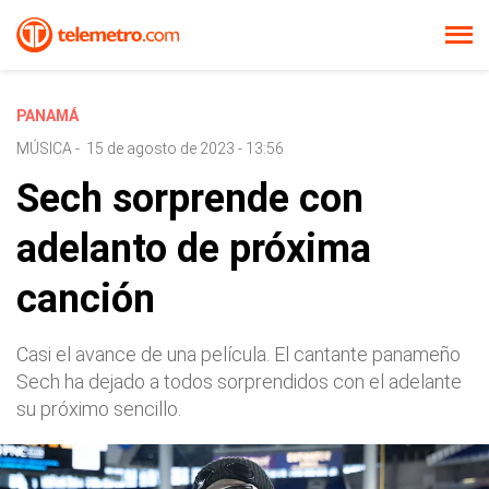
PANAMÁ
MÚSICA
-
15 de agosto de 2023 - 13:56
Sech sorprende con
adelanto de próxima
canción
Casi el avance de una película. El cantante panameño
Sech ha dejado a todos sorprendidos con el adelante
su próximo sencillo.