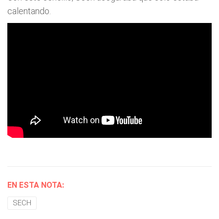
calentando.
EN ESTA NOTA:
SECH