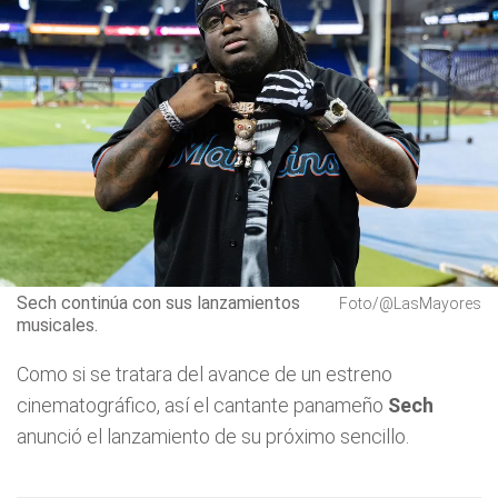
Sech continúa con sus lanzamientos
Foto/@LasMayores
musicales.
Como si se tratara del avance de un estreno
cinematográfico, así el cantante panameño
Sech
anunció el lanzamiento de su próximo sencillo.