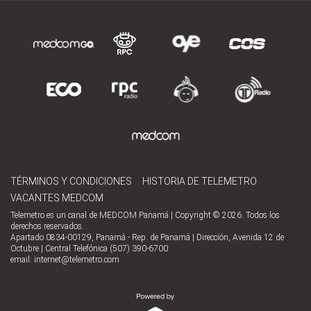
TÉRMINOS Y CONDICIONES
HISTORIA DE TELEMETRO
VACANTES MEDCOM
Telemetro es un canal de MEDCOM Panamá | Copyright © 2026. Todos los
derechos reservados.
Apartado 0834-00129, Panamá - Rep. de Panamá | Dirección, Avenida 12 de
Octubre | Central Telefónica (507) 390-6700
email:
internet@telemetro.com