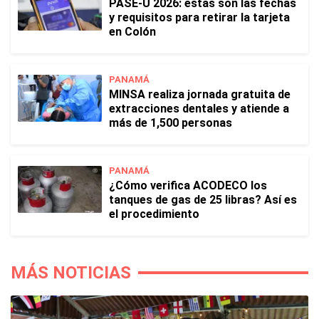
PASE-U 2026: estas son las fechas
y requisitos para retirar la tarjeta
en Colón
PANAMÁ
MINSA realiza jornada gratuita de
extracciones dentales y atiende a
más de 1,500 personas
PANAMÁ
¿Cómo verifica ACODECO los
tanques de gas de 25 libras? Así es
el procedimiento
MÁS NOTICIAS