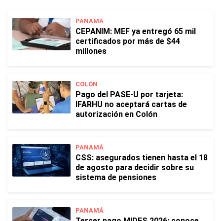
PANAMÁ
CEPANIM: MEF ya entregó 65 mil
certificados por más de $44
millones
COLÓN
Pago del PASE-U por tarjeta:
IFARHU no aceptará cartas de
autorización en Colón
PANAMÁ
CSS: asegurados tienen hasta el 18
de agosto para decidir sobre su
sistema de pensiones
PANAMÁ
Tercer pago MIDES 2026: conoce