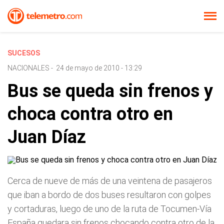
SUCESOS
NACIONALES
-
24 de mayo de 2010 - 13:29
Bus se queda sin frenos y
choca contra otro en
Juan Díaz
Cerca de nueve de más de una veintena de pasajeros
que iban a bordo de dos buses resultaron con golpes
y cortaduras, luego de uno de la ruta de Tocumen-Vía
España quedara sin frenos chocando contra otro de la