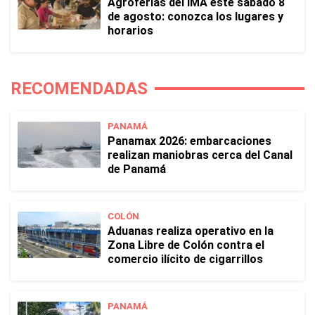
Agroferias del IMA este sábado 8
de agosto: conozca los lugares y
horarios
RECOMENDADAS
PANAMÁ
Panamax 2026: embarcaciones
realizan maniobras cerca del Canal
de Panamá
COLÓN
Aduanas realiza operativo en la
Zona Libre de Colón contra el
comercio ilícito de cigarrillos
PANAMÁ