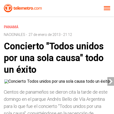
PANAMÁ
NACIONALES
-
27 de enero de 2013 - 21:12
Concierto "Todos unidos
por una sola causa" todo
un éxito
Cientos de panameños se dieron cita la tarde de este
domingo en el parque Andrés Bello de Vía Argentina
para lo que fue el concierto "Todos unidos por una
sola causa", convirtiéndose en la recepción de