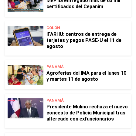
MEF ha entregado más de 65 mil
certificados del Cepanim
COLÓN
IFARHU: centros de entrega de
tarjetas y pagos PASE-U el 11 de
agosto
PANAMÁ
Agroferias del IMA para el lunes 10
y martes 11 de agosto
PANAMÁ
Presidente Mulino rechaza el nuevo
concepto de Policía Municipal tras
altercado con exfuncionarios