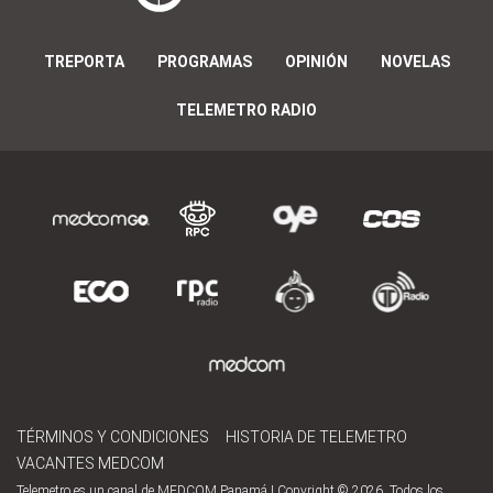
TREPORTA
PROGRAMAS
OPINIÓN
NOVELAS
TELEMETRO RADIO
TÉRMINOS Y CONDICIONES
HISTORIA DE TELEMETRO
VACANTES MEDCOM
Telemetro es un canal de MEDCOM Panamá | Copyright © 2026. Todos los