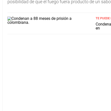
posibilidad de que el fuego fuera producto de un sabo
TE PUEDE
Condenan
en