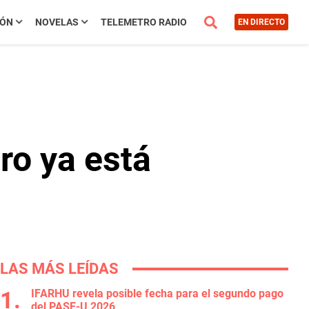
IÓN
NOVELAS
TELEMETRO RADIO
EN DIRECTO
ro ya está
LAS MÁS LEÍDAS
IFARHU revela posible fecha para el segundo pago
del PASE-U 2026