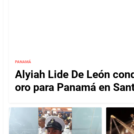
PANAMÁ
Alyiah Lide De León con
oro para Panamá en San