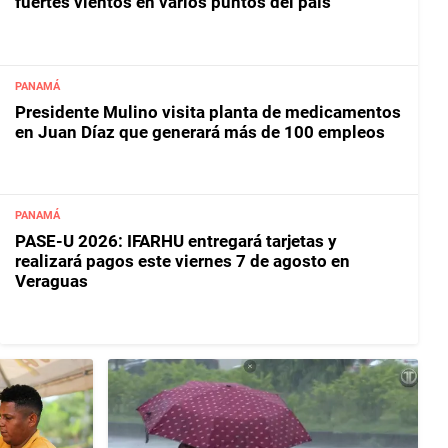
fuertes vientos en varios puntos del país
PANAMÁ
Presidente Mulino visita planta de medicamentos
en Juan Díaz que generará más de 100 empleos
PANAMÁ
PASE-U 2026: IFARHU entregará tarjetas y
realizará pagos este viernes 7 de agosto en
Veraguas