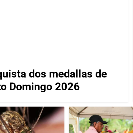
quista dos medallas de
to Domingo 2026