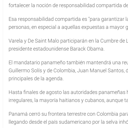
fortalecer la noción de responsabilidad compartida de
Esa responsabilidad compartida es "para garantizar l
personas, en especial a aquellas expuestas a mayor gr
Varela y De Saint Malo participarán en la Cumbre de 
presidente estadounidense Barack Obama.
El mandatario panameño también mantendrá una reuni
Guillermo Solís y de Colombia, Juan Manuel Santos, d
principales de la agenda.
Hasta finales de agosto las autoridades panameñas 
irregulares, la mayoría haitianos y cubanos, aunque t
Panamá cerró su frontera terrestre con Colombia para e
llegando desde el país sudamericano por la selva inhós