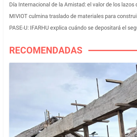
Día Internacional de la Amistad: el valor de los lazo
MIVIOT culmina traslado de materiales para construir
PASE-U: IFARHU explica cuándo se depositará el se
RECOMENDADAS