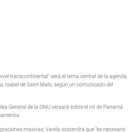
nivel transcontinental" será el tema central de la agenda
a, Isabel de Saint Malo, según un comunicado del
lea General de la ONU versará sobre el rol de Panamá
roamérica
migraciones masivas, Varela sostendrá que "es necesario