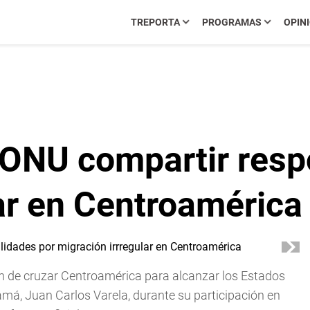
TREPORTA
PROGRAMAS
OPIN
ONU compartir resp
ar en Centroamérica
an de cruzar Centroamérica para alcanzar los Estados
amá, Juan Carlos Varela, durante su participación en