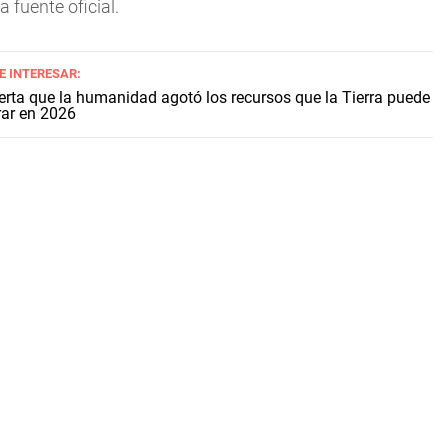
fuente oficial.
E INTERESAR:
rta que la humanidad agotó los recursos que la Tierra puede
rar en 2026