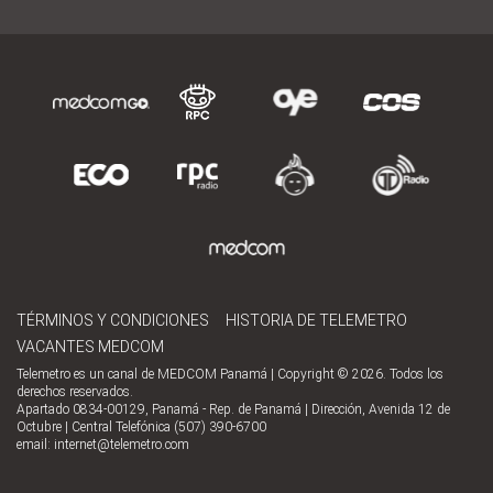
TÉRMINOS Y CONDICIONES
HISTORIA DE TELEMETRO
VACANTES MEDCOM
Telemetro es un canal de MEDCOM Panamá | Copyright © 2026. Todos los
derechos reservados.
Apartado 0834-00129, Panamá - Rep. de Panamá | Dirección, Avenida 12 de
Octubre | Central Telefónica (507) 390-6700
email:
internet@telemetro.com