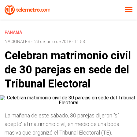
PANAMÁ
NACIONALES
-
23 de junio de 2018 - 11:53
Celebran matrimonio civil
de 30 parejas en sede del
Tribunal Electoral
La mañana de este sábado, 30 parejas diijeron "sí
acepto" al matrimonio civil, en medio de una boda
masiva que organizó el Tribunal Electoral (TE).