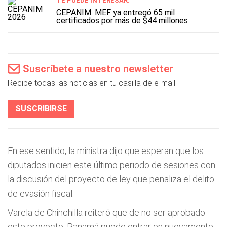
TE PUEDE INTERESAR:
CEPANIM: MEF ya entregó 65 mil
certificados por más de $44 millones
Suscríbete a nuestro newsletter
Recibe todas las noticias en tu casilla de e-mail.
SUSCRIBIRSE
En ese sentido, la ministra dijo que esperan que los
diputados inicien este último periodo de sesiones con
la discusión del proyecto de ley que penaliza el delito
de evasión fiscal.
Varela de Chinchilla reiteró que de no ser aprobado
este proyecto, Panamá puede entrar en nuevamente