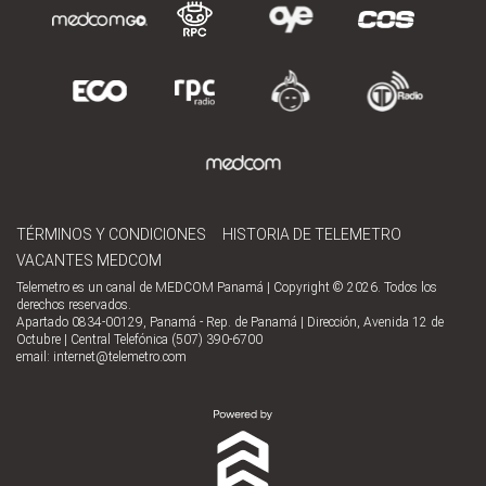
TÉRMINOS Y CONDICIONES
HISTORIA DE TELEMETRO
VACANTES MEDCOM
Telemetro es un canal de MEDCOM Panamá | Copyright © 2026. Todos los
derechos reservados.
Apartado 0834-00129, Panamá - Rep. de Panamá | Dirección, Avenida 12 de
Octubre | Central Telefónica (507) 390-6700
email:
internet@telemetro.com