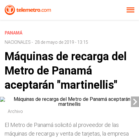
PANAMÁ
NACIONALES
-
28 de mayo de 2019 - 13:15
Máquinas de recarga del
Metro de Panamá
aceptarán "martinellis"
Archivo
El Metro de Panamá solicitó al proveedor de las
máquinas de recarga y venta de tarjetas, la empresa