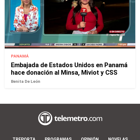
PANAMÁ
Embajada de Estados Unidos en Panamá
hace donación al Minsa, Miviot y CSS
Benita De León
TREPORTA
PROGRAMAS
OPINIÓN
NOVELAS