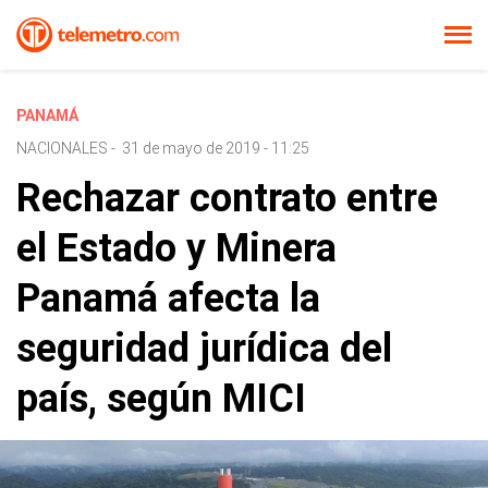
PANAMÁ
NACIONALES
-
31 de mayo de 2019 - 11:25
Rechazar contrato entre
el Estado y Minera
Panamá afecta la
seguridad jurídica del
país, según MICI