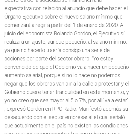
expectativa con relación al anuncio que debe hacer el
Órgano Ejecutivo sobre el nuevo salario mínimo que
comenzará a regir a partir del 1 de enero de 2020. A
juicio del economista Rolando Gordón, el Ejecutivo sí
realizará un ajuste, aunque pequeño, al salario mínimo,
ya que no hacerlo traería consigo una serie de
acciones por parte del sector obrero.
“Yo estoy
convencido de que el Gobierno va a hacer un pequeño
aumento salarial, porque si no lo hace no podemos
negar que los obreros van a ir a la calle a protestar y el
Gobierno quiere tener tranquilidad en este momento, y
yo no creo que sea mayor al 5 o 7%, por allí va a estar”
, expresó Gordón en RPC Radio. Manifestó además su
desacuerdo con el sector empresarial el cual señaló
que actualmente en el país no existen las condiciones
para realizar un incremento al salario mínimo, y que