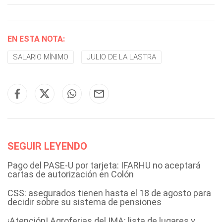
EN ESTA NOTA:
SALARIO MÍNIMO
JULIO DE LA LASTRA
SEGUIR LEYENDO
Pago del PASE-U por tarjeta: IFARHU no aceptará
cartas de autorización en Colón
CSS: asegurados tienen hasta el 18 de agosto para
decidir sobre su sistema de pensiones
¡Atención! Agroferias del IMA: lista de lugares y