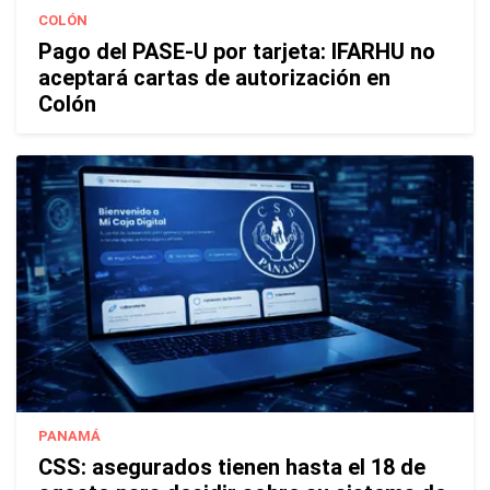
COLÓN
Pago del PASE-U por tarjeta: IFARHU no
aceptará cartas de autorización en
Colón
PANAMÁ
CSS: asegurados tienen hasta el 18 de