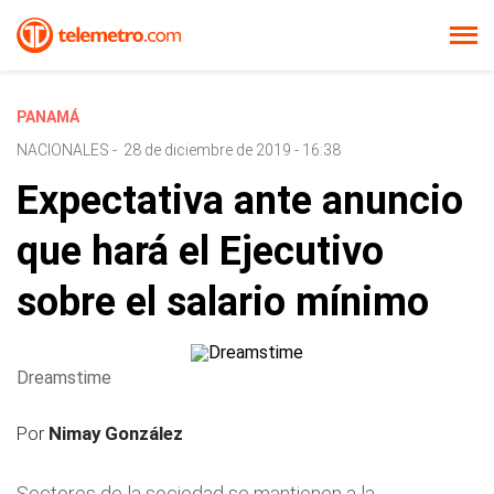
PANAMÁ
NACIONALES
-
28 de diciembre de 2019 - 16:38
Expectativa ante anuncio
que hará el Ejecutivo
sobre el salario mínimo
Dreamstime
Por
Nimay González
Sectores de la sociedad se mantienen a la