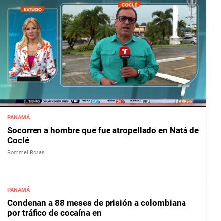
PANAMÁ
Socorren a hombre que fue atropellado en Natá de
Coclé
Rommel Rosas
PANAMÁ
Condenan a 88 meses de prisión a colombiana
por tráfico de cocaína en