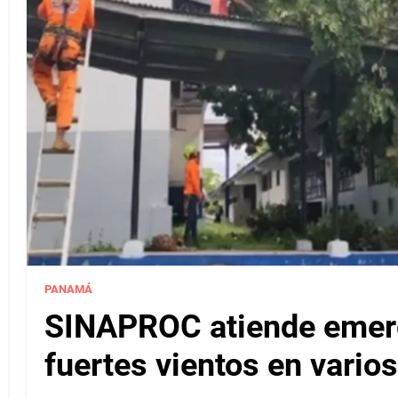
PANAMÁ
SINAPROC atiende emerg
fuertes vientos en varios