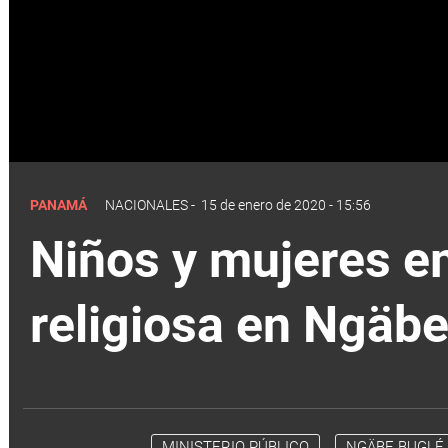
PANAMÁ
NACIONALES
-
15 de enero de 2020 - 15:56
Niños y mujeres e
religiosa en Ngäb
MINISTERIO PÚBLICO
NGÄBE BUGLÉ