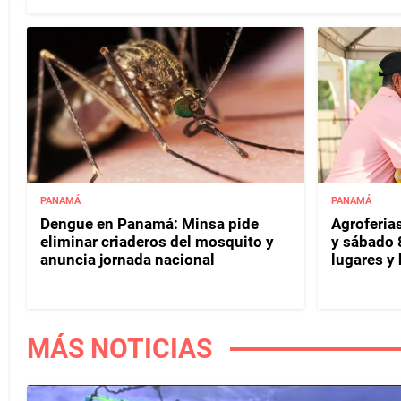
PANAMÁ
PANAMÁ
Dengue en Panamá: Minsa pide
Agroferias
eliminar criaderos del mosquito y
y sábado 
anuncia jornada nacional
lugares y 
MÁS NOTICIAS