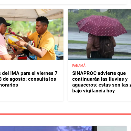
PANAMÁ
 del IMA para el viernes 7
SINAPROC advierte que
8 de agosto: consulta los
continuarán las lluvias y
horarios
aguaceros: estas son las
bajo vigilancia hoy