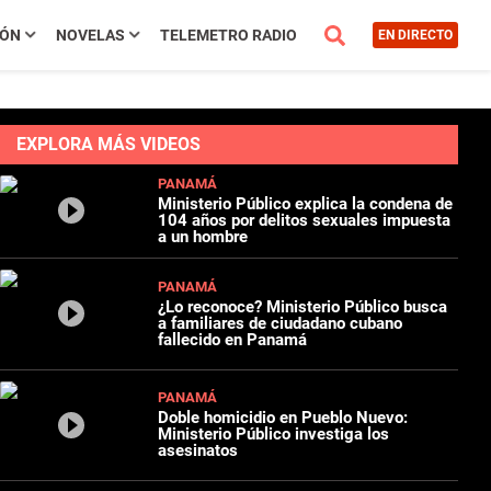
IÓN
NOVELAS
TELEMETRO RADIO
EN DIRECTO
EXPLORA MÁS VIDEOS
PANAMÁ
Ministerio Público explica la condena de
104 años por delitos sexuales impuesta
a un hombre
PANAMÁ
¿Lo reconoce? Ministerio Público busca
a familiares de ciudadano cubano
fallecido en Panamá
PANAMÁ
Doble homicidio en Pueblo Nuevo:
Ministerio Público investiga los
asesinatos