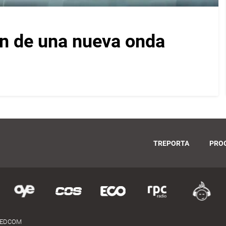
ón de una nueva onda
TREPORTA
PRO
MEDCOM