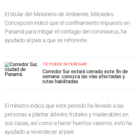
El titular del Ministerio de Ambiente, Milciades
Concepción indicó que el confinamiento impuesto en
Panamá para mitigar el contagio del coronavirus, ha
ayudado al país a que se reforeste.
TE PUEDE INTERESAR:
Corredor Sur estará cerrado este fin de
semana: conozca las vías afectadas y
rutas habilitadas
El ministro indicó que este periodo ha llevado a las
personas a plantar árboles frutales y maderables en
sus casas, así como a hacer huertos caseros, esto ha
ayudado a reverdecer al país.