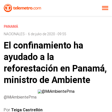
PANAMÁ
NACIONALES
-
6 de julio de 2020 - 09:55
El confinamiento ha
ayudado a la
reforestación en Panamá,
ministro de Ambiente
@MiAmbientePma
Por
Teiga Castrellón