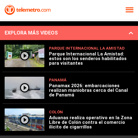
EXPLORA MÁS VIDEOS
PARQUE INTERNACIONAL LA AMISTAD
Parque Internacional La Amistad:
estos son los senderos habilitados
para visitantes
PANAMÁ
Panamax 2026: embarcaciones
realizan maniobras cerca del Canal
de Panamá
COLÓN
Aduanas realiza operativo en la Zona
Libre de Colón contra el comercio
ilícito de cigarrillos