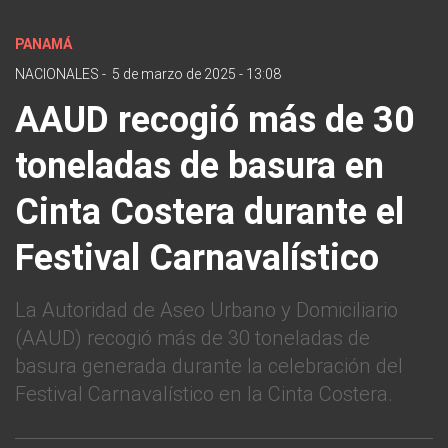
PANAMÁ
NACIONALES
-
5 de marzo de 2025 - 13:08
AAUD recogió más de 30
toneladas de basura en
Cinta Costera durante el
Festival Carnavalístico
La Autoridad de Aseo Urbano y Domiciliario
(AAUD) recogió más de 30 toneladas de
basura generada durante la celebración del
Festival Carnavalístico en la Cinta Costera.