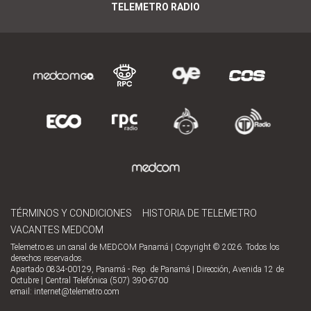
TELEMETRO RADIO
TÉRMINOS Y CONDICIONES
HISTORIA DE TELEMETRO
VACANTES MEDCOM
Telemetro es un canal de MEDCOM Panamá | Copyright © 2026. Todos los
derechos reservados.
Apartado 0834-00129, Panamá - Rep. de Panamá | Dirección, Avenida 12 de
Octubre | Central Telefónica (507) 390-6700
email:
internet@telemetro.com