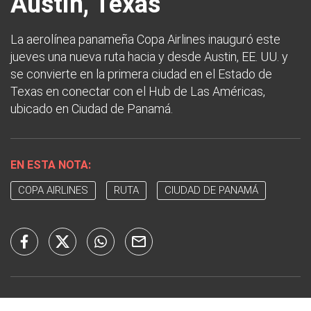
Austin, Texas
La aerolínea panameña Copa Airlines inauguró este
jueves una nueva ruta hacia y desde Austin, EE. UU. y
se convierte en la primera ciudad en el Estado de
Texas en conectar con el Hub de Las Américas,
ubicado en Ciudad de Panamá.
EN ESTA NOTA:
COPA AIRLINES
RUTA
CIUDAD DE PANAMÁ