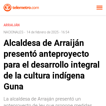
ARRAIJÁN
NACIONALES
-
14 de febrero de 2025 - 16:54
Alcaldesa de Arraiján
presentó anteproyecto
para el desarrollo integral
de la cultura indígena
Guna
La alcaldesa de Arraiján presentó un
anteproyecto de ley que propone medidas