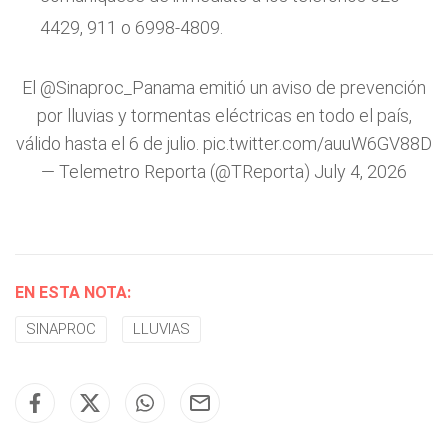
4429, 911 o 6998-4809.
El
@Sinaproc_Panama
emitió un aviso de prevención
por lluvias y tormentas eléctricas en todo el país,
válido hasta el 6 de julio.
pic.twitter.com/auuW6GV88D
— Telemetro Reporta (@TReporta)
July 4, 2026
EN ESTA NOTA:
SINAPROC
LLUVIAS