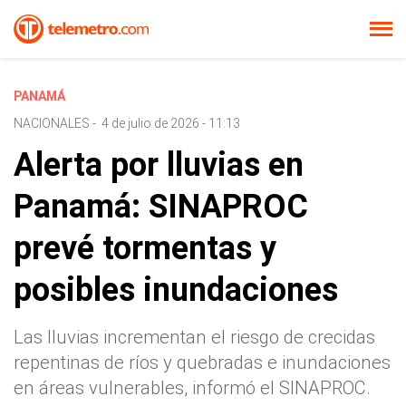
PANAMÁ
NACIONALES
-
4 de julio de 2026 - 11:13
Alerta por lluvias en
Panamá: SINAPROC
prevé tormentas y
posibles inundaciones
Las lluvias incrementan el riesgo de crecidas
repentinas de ríos y quebradas e inundaciones
en áreas vulnerables, informó el SINAPROC.