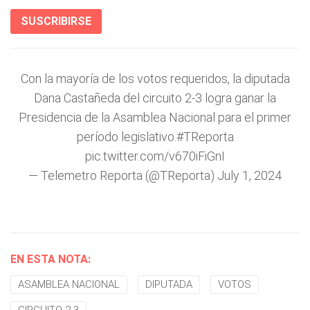
SUSCRIBIRSE
Con la mayoría de los votos requeridos, la diputada
Dana Castañeda del circuito 2-3 logra ganar la
Presidencia de la Asamblea Nacional para el primer
período legislativo.
#TReporta
pic.twitter.com/v670iFiGnI
— Telemetro Reporta (@TReporta)
July 1, 2024
EN ESTA NOTA:
ASAMBLEA NACIONAL
DIPUTADA
VOTOS