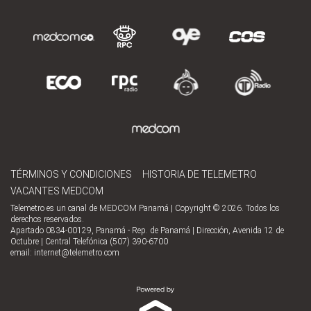
TÉRMINOS Y CONDICIONES
HISTORIA DE TELEMETRO
VACANTES MEDCOM
Telemetro es un canal de MEDCOM Panamá | Copyright © 2026. Todos los
derechos reservados.
Apartado 0834-00129, Panamá - Rep. de Panamá | Dirección, Avenida 12 de
Octubre | Central Telefónica (507) 390-6700
email:
internet@telemetro.com