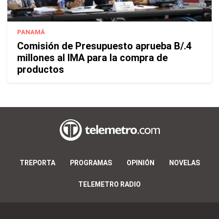
PANAMÁ
Comisión de Presupuesto aprueba B/.4
millones al IMA para la compra de
productos
TREPORTA
PROGRAMAS
OPINIÓN
NOVELAS
TELEMETRO RADIO