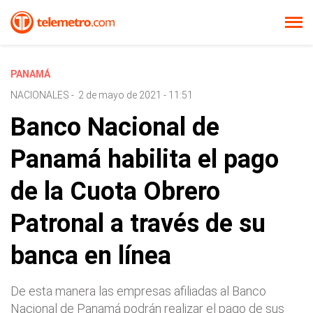
PANAMÁ
NACIONALES
-
2 de mayo de 2021 - 11:51
Banco Nacional de
Panamá habilita el pago
de la Cuota Obrero
Patronal a través de su
banca en línea
De esta manera las empresas afiliadas al Banco
Nacional de Panamá podrán realizar el pago de sus