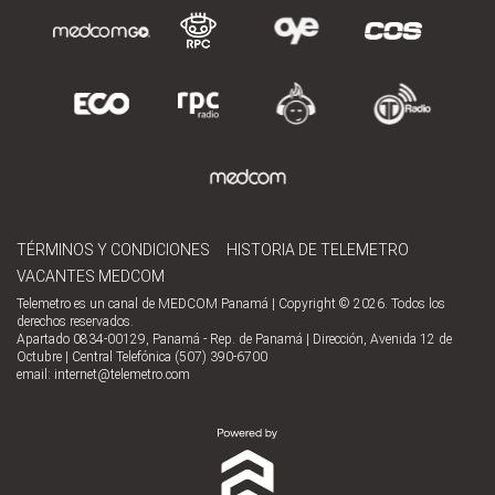
TÉRMINOS Y CONDICIONES
HISTORIA DE TELEMETRO
VACANTES MEDCOM
Telemetro es un canal de MEDCOM Panamá | Copyright © 2026. Todos los
derechos reservados.
Apartado 0834-00129, Panamá - Rep. de Panamá | Dirección, Avenida 12 de
Octubre | Central Telefónica (507) 390-6700
email:
internet@telemetro.com