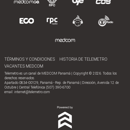
TÉRMINOS Y CONDICIONES
HISTORIA DE TELEMETRO
VACANTES MEDCOM
Telemetro es un canal de MEDCOM Panamá | Copyright © 2026. Todos los
derechos reservados.
Apartado 0834-00129, Panamá - Rep. de Panamá | Dirección, Avenida 12 de
Octubre | Central Telefónica (507) 390-6700
email:
internet@telemetro.com