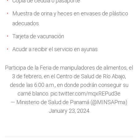
Copia de cédula o pasaporte
Muestra de orina y heces en envases de plástico
adecuados.
Tarjeta de vacunación
Acudir a recibir el servicio en ayunas
Participa de la Feria de manipuladores de alimentos, el
3 de febrero, en el Centro de Salud de Río Abajo,
desde las 6:00 a.m., en donde podrán conseguir su
carné blanco.
pic.twitter.com/mqxREPud3e
— Ministerio de Salud de Panamá (@MINSAPma)
January 23, 2024