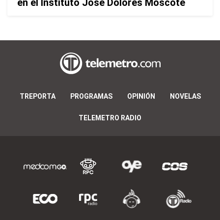
en el Instituto José Dolores Moscote
TREPORTA
PROGRAMAS
OPINIÓN
NOVELAS
TELEMETRO RADIO