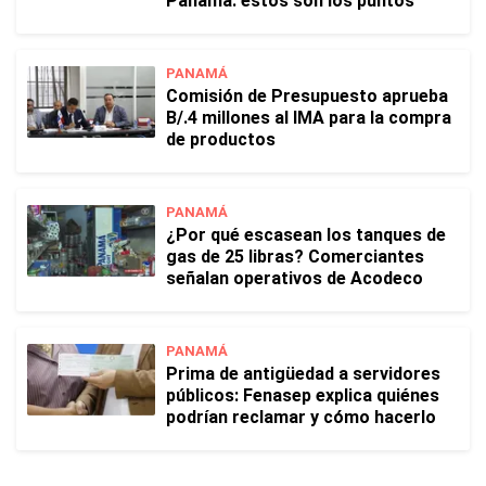
Panamá: estos son los puntos
PANAMÁ
Comisión de Presupuesto aprueba
B/.4 millones al IMA para la compra
de productos
PANAMÁ
¿Por qué escasean los tanques de
gas de 25 libras? Comerciantes
señalan operativos de Acodeco
PANAMÁ
Prima de antigüedad a servidores
públicos: Fenasep explica quiénes
podrían reclamar y cómo hacerlo