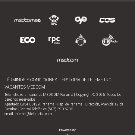
TÉRMINOS Y CONDICIONES
HISTORIA DE TELEMETRO
VACANTES MEDCOM
Telemetro es un canal de MEDCOM Panamá | Copyright © 2026. Todos los
derechos reservados.
Apartado 0834-00129, Panamá - Rep. de Panamá | Dirección, Avenida 12 de
Octubre | Central Telefónica (507) 390-6700
email:
internet@telemetro.com