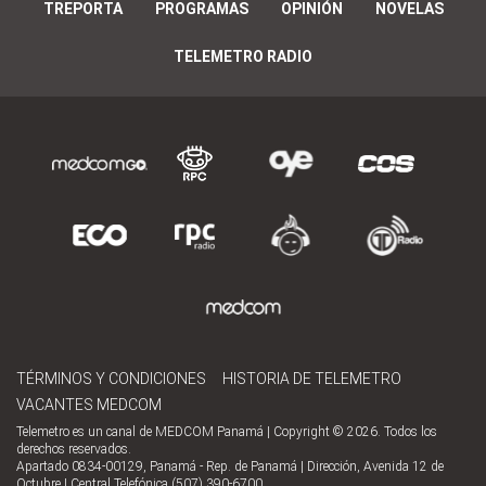
TREPORTA
PROGRAMAS
OPINIÓN
NOVELAS
TELEMETRO RADIO
TÉRMINOS Y CONDICIONES
HISTORIA DE TELEMETRO
VACANTES MEDCOM
Telemetro es un canal de MEDCOM Panamá | Copyright © 2026. Todos los
derechos reservados.
Apartado 0834-00129, Panamá - Rep. de Panamá | Dirección, Avenida 12 de
Octubre | Central Telefónica (507) 390-6700