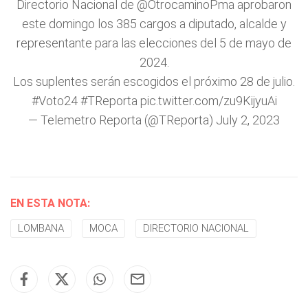
Directorio Nacional de
@OtrocaminoPma
aprobaron
este domingo los 385 cargos a diputado, alcalde y
representante para las elecciones del 5 de mayo de
2024.
Los suplentes serán escogidos el próximo 28 de julio.
#Voto24
#TReporta
pic.twitter.com/zu9KijyuAi
— Telemetro Reporta (@TReporta)
July 2, 2023
EN ESTA NOTA:
LOMBANA
MOCA
DIRECTORIO NACIONAL