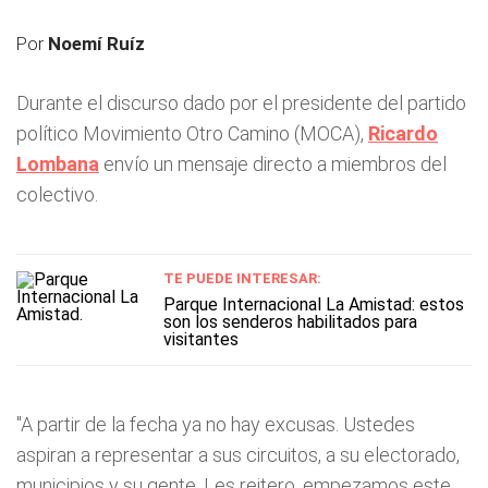
Por
Noemí Ruíz
Durante el discurso dado por el presidente del partido
político Movimiento Otro Camino (MOCA),
Ricardo
Lombana
envío un mensaje directo a miembros del
colectivo.
TE PUEDE INTERESAR:
Parque Internacional La Amistad: estos
son los senderos habilitados para
visitantes
"A partir de la fecha ya no hay excusas. Ustedes
aspiran a representar a sus circuitos, a su electorado,
municipios y su gente. Les reitero, empezamos este