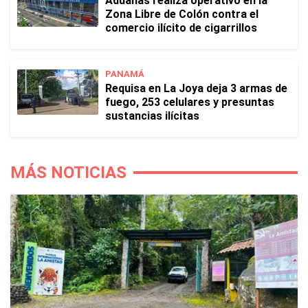
Aduanas realiza operativo en la
Zona Libre de Colón contra el
comercio ilícito de cigarrillos
PANAMÁ
Requisa en La Joya deja 3 armas de
fuego, 253 celulares y presuntas
sustancias ilícitas
MÁS NOTICIAS