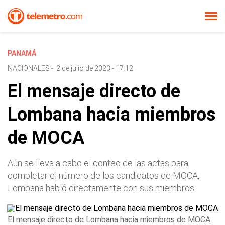
PANAMÁ
NACIONALES
-
2 de julio de 2023 - 17:12
El mensaje directo de
Lombana hacia miembros
de MOCA
Aún se lleva a cabo el conteo de las actas para
completar el número de los candidatos de MOCA,
Lombana habló directamente con sus miembros
El mensaje directo de Lombana hacia miembros de MOCA