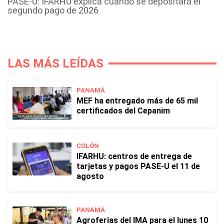
PASE-U: IFARHU explica cuándo se depositará el
segundo pago de 2026
LAS MÁS LEÍDAS
PANAMÁ
MEF ha entregado más de 65 mil
certificados del Cepanim
COLÓN
IFARHU: centros de entrega de
tarjetas y pagos PASE-U el 11 de
agosto
PANAMÁ
Agroferias del IMA para el lunes 10