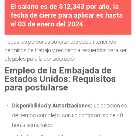
El salario es de $12,343 por año, la
fecha de cierre para aplicar es hasta
el 03 de enero del 2024.
Todas las personas solicitantes deben tener los
permisos de trabajo y residencia requeridos para ser
elegibles para la consideración.
Empleo de la Embajada de
Estados Unidos: Requisitos
para postularse
Disponibilidad y Autorizaciones:
La posición es
de tiempo completo, con un compromiso de 40
horas semanales.