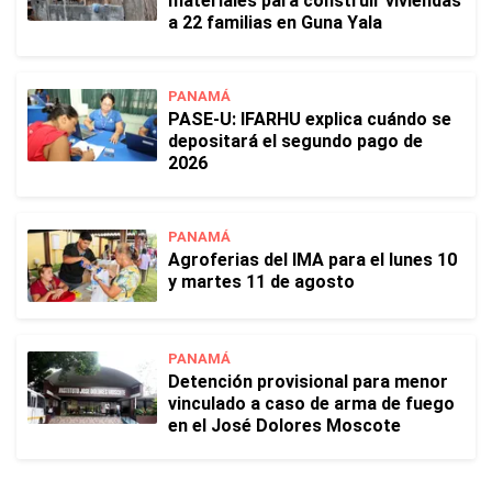
materiales para construir viviendas
a 22 familias en Guna Yala
PANAMÁ
PASE-U: IFARHU explica cuándo se
depositará el segundo pago de
2026
PANAMÁ
Agroferias del IMA para el lunes 10
y martes 11 de agosto
PANAMÁ
Detención provisional para menor
vinculado a caso de arma de fuego
en el José Dolores Moscote