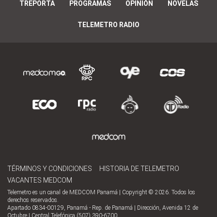
TREPORTA
PROGRAMAS
OPINIÓN
NOVELAS
TELEMETRO RADIO
TÉRMINOS Y CONDICIONES
HISTORIA DE TELEMETRO
VACANTES MEDCOM
Telemetro es un canal de MEDCOM Panamá | Copyright © 2026. Todos los
derechos reservados.
Apartado 0834-00129, Panamá - Rep. de Panamá | Dirección, Avenida 12 de
Octubre | Central Telefónica (507) 390-6700