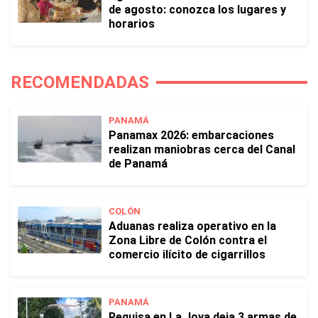
de agosto: conozca los lugares y
horarios
RECOMENDADAS
PANAMÁ
Panamax 2026: embarcaciones
realizan maniobras cerca del Canal
de Panamá
COLÓN
Aduanas realiza operativo en la
Zona Libre de Colón contra el
comercio ilícito de cigarrillos
PANAMÁ
Requisa en La Joya deja 3 armas de