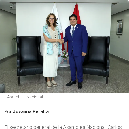
Asamblea Nacional
Por
Jovanna Peralta
El secretario general de la Asamblea Nacional, Carlos