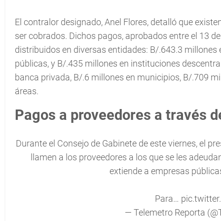
El contralor designado, Anel Flores, detalló que exis
ser cobrados. Dichos pagos, aprobados entre el 13 de
distribuidos en diversas entidades: B/.643.3 millones
públicas, y B/.435 millones en instituciones descentra
banca privada, B/.6 millones en municipios, B/.709 mil
áreas.
Pagos a proveedores a través d
Durante el Consejo de Gabinete de este viernes, el pre
llamen a los proveedores a los que se les adeudan
extiende a empresas públicas
Para…
pic.twitt
— Telemetro Reporta (@