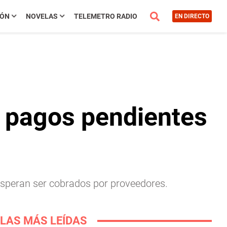
IÓN
NOVELAS
TELEMETRO RADIO
EN DIRECTO
r pagos pendientes
 esperan ser cobrados por proveedores.
LAS MÁS LEÍDAS