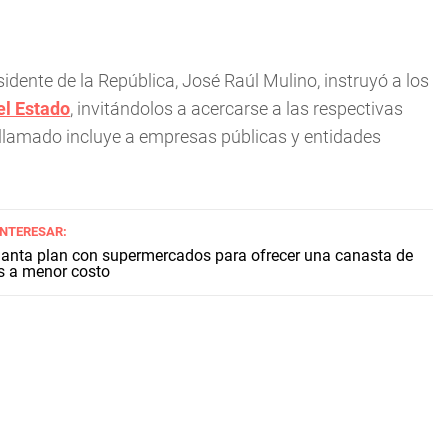
sidente de la República, José Raúl Mulino, instruyó a los
el Estado
, invitándolos a acercarse a las respectivas
 llamado incluye a empresas públicas y entidades
INTERESAR:
lanta plan con supermercados para ofrecer una canasta de
s a menor costo