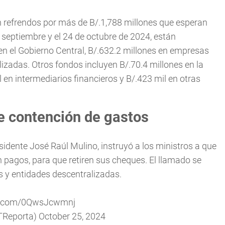
ten refrendos por más de B/.1,788 millones que esperan
 septiembre y el 24 de octubre de 2024, están
 en el Gobierno Central, B/.632.2 millones en empresas
lizadas. Otros fondos incluyen B/.70.4 millones en la
 en intermediarios financieros y B/.423 mil en otras
e contención de gastos
sidente José Raúl Mulino, instruyó a los ministros a que
 pagos, para que retiren sus cheques. El llamado se
 y entidades descentralizadas.
er.com/0QwsJcwmnj
TReporta)
October 25, 2024