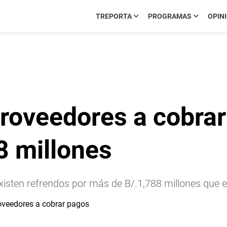
TREPORTA
PROGRAMAS
OPIN
proveedores a cobra
8 millones
e existen refrendos por más de B/.1,788 millones que