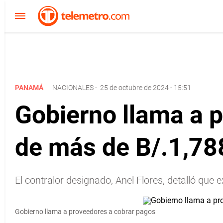
PANAMÁ
NACIONALES
-
25 de octubre de 2024 - 15:51
Gobierno llama a 
de más de B/.1,78
El contralor designado, Anel Flores, detalló qu
Gobierno llama a proveedores a cobrar pagos