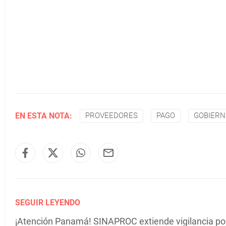
EN ESTA NOTA:
PROVEEDORES
PAGO
GOBIERN
SEGUIR LEYENDO
¡Atención Panamá! SINAPROC extiende vigilancia por 