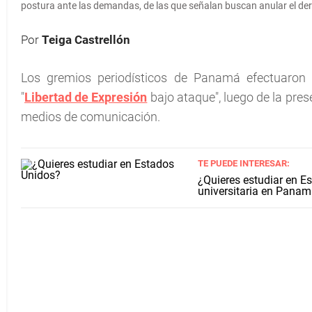
postura ante las demandas, de las que señalan buscan anular el dere
Por
Teiga Castrellón
Los gremios periodísticos de Panamá efectuaron
"
Libertad de Expresión
bajo ataque", luego de la pre
medios de comunicación.
TE PUEDE INTERESAR:
¿Quieres estudiar en E
universitaria en Pana