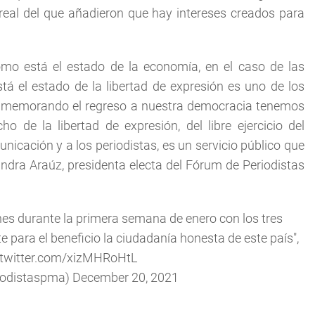
eal del que añadieron que hay intereses creados para
mo está el estado de la economía, en el caso de las
á el estado de la libertad de expresión es uno de los
onmemorando el regreso a nuestra democracia tenemos
 de la libertad de expresión, del libre ejercicio del
cación y a los periodistas, es un servicio público que
andra Araúz, presidenta electa del Fórum de Periodistas
nes durante la primera semana de enero con los tres
 para el beneficio la ciudadanía honesta de este país",
.twitter.com/xizMHRoHtL
iodistaspma)
December 20, 2021