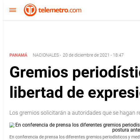
PANAMÁ
NACIONALES
-
20 de diciembre de 2021 - 18:47
Gremios periodísti
libertad de expres
Los gremios solicitarán a autoridades que se hagan r
En conferencia de prensa los diferentes gremios periodísticos y 