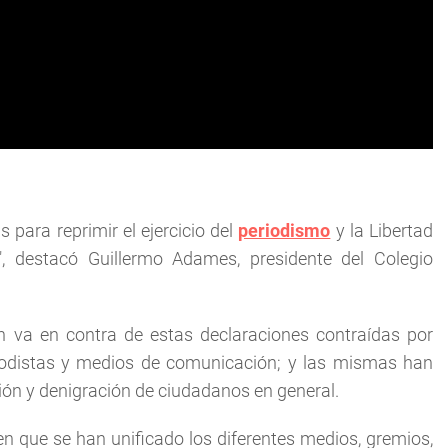
ara reprimir el ejercicio del
periodismo
y la Libertad
, destacó Guillermo Adames, presidente del Colegio
n va en contra de estas declaraciones contraídas por
riodistas y medios de comunicación; y las mismas han
ión y denigración de ciudadanos en general.
n que se han unificado los diferentes medios, gremios,