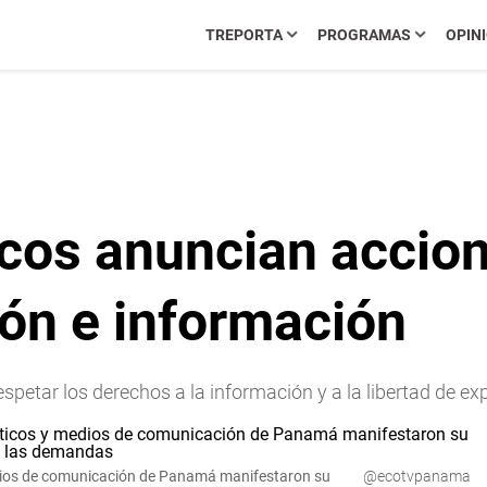
TREPORTA
PROGRAMAS
OPIN
cos anuncian accion
ión e información
espetar los derechos a la información y a la libertad de
medios de comunicación de Panamá manifestaron su
@ecotvpanama