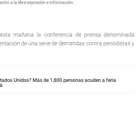
cho a la libre expresión e información.
 esta mañana la conferencia de prensa denominada
sentación de una serie de demandas contra periodistas y
stados Unidos? Más de 1,800 personas acuden a feria
má