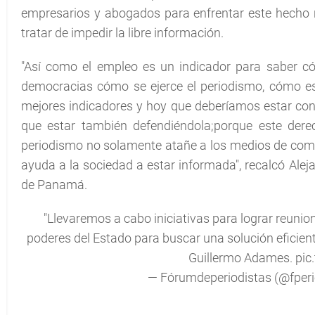
empresarios y abogados para enfrentar este hecho r
tratar de impedir la libre información.
"Así como el empleo es un indicador para saber có
democracias cómo se ejerce el periodismo, cómo est
mejores indicadores y hoy que deberíamos estar c
que estar también defendiéndola;porque este derecho
periodismo no solamente atañe a los medios de comuni
ayuda a la sociedad a estar informada", recalcó Alej
de Panamá.
"Llevaremos a cabo iniciativas para lograr reunio
poderes del Estado para buscar una solución eficiente
Guillermo Adames.
pic
— Fórumdeperiodistas (@fper