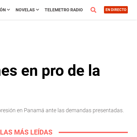
IÓN
NOVELAS
TELEMETRO RADIO
EN DIRECTO
es en pro de la
 expresión en Panamá ante las demandas presentadas.
LAS MÁS LEÍDAS