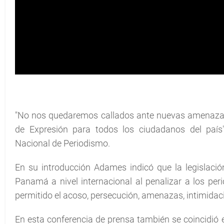
"No nos quedaremos callados ante nuevas amenazas p
de Expresión para todos los ciudadanos del país"
Nacional de Periodismo.
En su introducción Adames indicó que la legislació
Panamá a nivel internacional al penalizar a los pe
permitido el acoso, persecución, amenazas, intimidac
En esta conferencia de prensa también se coincidió e