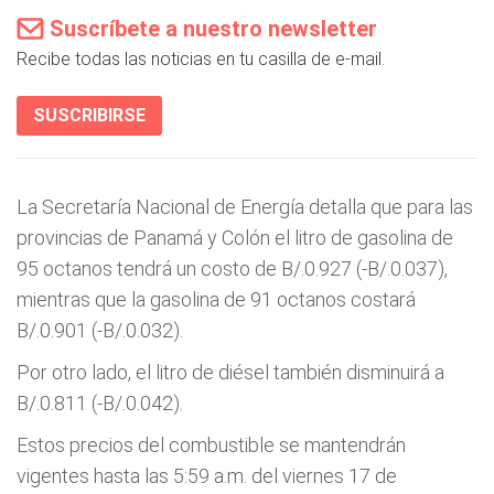
Suscríbete a nuestro newsletter
Recibe todas las noticias en tu casilla de e-mail.
SUSCRIBIRSE
La Secretaría Nacional de Energía detalla que para las
provincias de Panamá y Colón el litro de gasolina de
95 octanos tendrá un costo de B/.0.927 (-B/.0.037),
mientras que la gasolina de 91 octanos costará
B/.0.901 (-B/.0.032).
Por otro lado, el litro de diésel también disminuirá a
B/.0.811 (-B/.0.042).
Estos precios del combustible se mantendrán
vigentes hasta las 5:59 a.m. del viernes 17 de