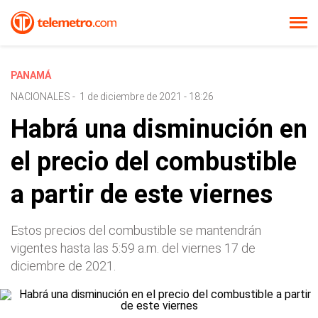
PANAMÁ
NACIONALES
-
1 de diciembre de 2021 - 18:26
Habrá una disminución en
el precio del combustible
a partir de este viernes
Estos precios del combustible se mantendrán
vigentes hasta las 5:59 a.m. del viernes 17 de
diciembre de 2021.