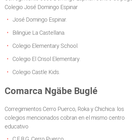
Colegio José Domingo Espinar
José Domingo Espinar.
Bilingüe La Castellana.
Colegio Elementary School.
Colegio El Crisol Elementary.
Colegio Castle Kids.
Comarca Ngäbe Buglé
Corregimientos Cerro Puerco, Roka y Chichica: los
colegios mencionados cobran en el mismo centro
educativo
C.E.B.G. Cerro Puerco.