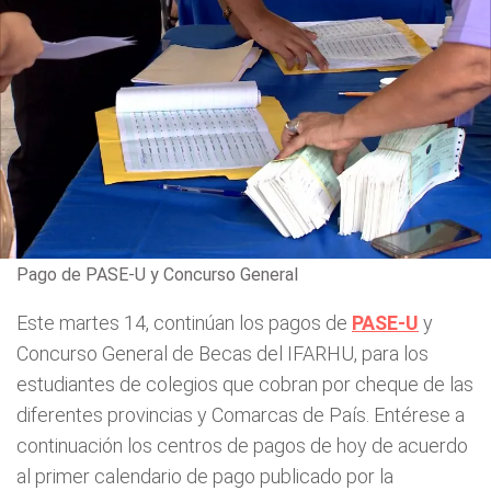
Pago de PASE-U y Concurso General
Este martes 14, continúan los pagos de
PASE-U
y
Concurso General de Becas del IFARHU, para los
estudiantes de colegios que cobran por cheque de las
diferentes provincias y Comarcas de País. Entérese a
continuación los centros de pagos de hoy de acuerdo
al primer calendario de pago publicado por la