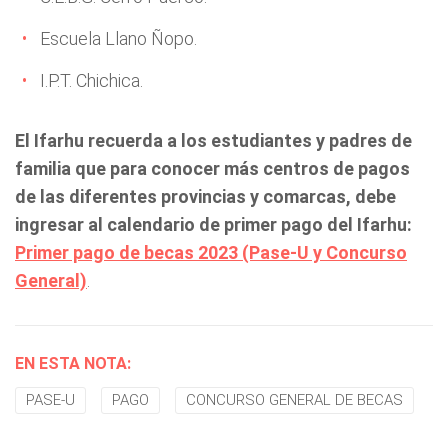
Escuela Llano Ñopo.
I.P.T. Chichica.
El Ifarhu recuerda a los estudiantes y padres de
familia que para conocer más centros de pagos
de las diferentes provincias y comarcas, debe
ingresar al calendario de primer pago del Ifarhu:
Primer pago de becas 2023 (Pase-U y Concurso
General)
.
EN ESTA NOTA:
PASE-U
PAGO
CONCURSO GENERAL DE BECAS