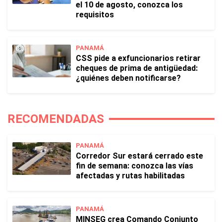
el 10 de agosto, conozca los
requisitos
PANAMÁ
CSS pide a exfuncionarios retirar
cheques de prima de antigüedad:
¿quiénes deben notificarse?
RECOMENDADAS
PANAMÁ
Corredor Sur estará cerrado este
fin de semana: conozca las vías
afectadas y rutas habilitadas
PANAMÁ
MINSEG crea Comando Conjunto