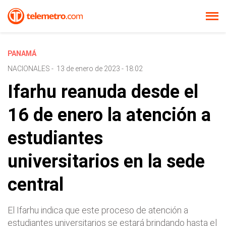
PANAMÁ
NACIONALES
-
13 de enero de 2023 - 18:02
Ifarhu reanuda desde el
16 de enero la atención a
estudiantes
universitarios en la sede
central
El Ifarhu indica que este proceso de atención a
estudiantes universitarios se estará brindando hasta el