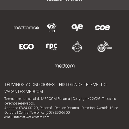
TÉRMINOS Y CONDICIONES
HISTORIA DE TELEMETRO
VACANTES MEDCOM
Telemetro es un canal de MEDCOM Panamá | Copyright © 2026. Todos los
derechos reservados.
Apartado 0834-00129, Panamá - Rep. de Panamá | Dirección, Avenida 12 de
Octubre | Central Telefónica (507) 390-6700
email:
internet@telemetro.com