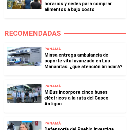
horarios y sedes para comprar
alimentos a bajo costo
RECOMENDADAS
PANAMÁ
Minsa entrega ambulancia de
soporte vital avanzado en Las
Mañanitas: ¿qué atención brindará?
PANAMÁ
MiBus incorpora cinco buses
eléctricos a la ruta del Casco
Antiguo
PANAMÁ
Defensoría del Pueblo investiga