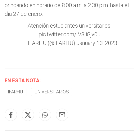
brindando en horario de 8:00 a.m. a 2:30 p.m. hasta el
día 27 de enero.
Atención estudiantes universitarios.
pic.twitter.com/IV3IiGjv0J
— IFARHU (@IFARHU)
January 13, 2023
EN ESTA NOTA:
IFARHU
UNIVERSITARIOS