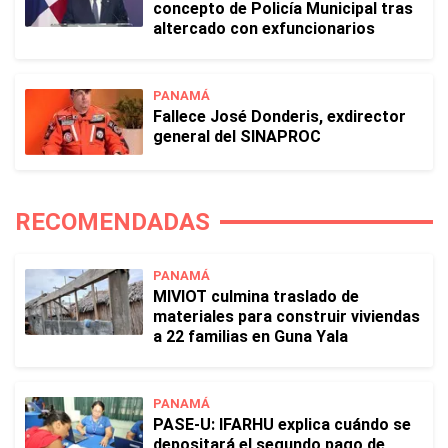
concepto de Policía Municipal tras
altercado con exfuncionarios
PANAMÁ
Fallece José Donderis, exdirector
general del SINAPROC
RECOMENDADAS
PANAMÁ
MIVIOT culmina traslado de
materiales para construir viviendas
a 22 familias en Guna Yala
PANAMÁ
PASE-U: IFARHU explica cuándo se
depositará el segundo pago de