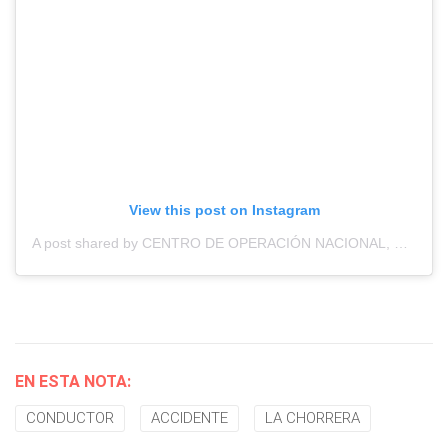
View this post on Instagram
A post shared by CENTRO DE OPERACIÓN NACIONAL, MINSEG (@centrodecon)
EN ESTA NOTA:
CONDUCTOR
ACCIDENTE
LA CHORRERA