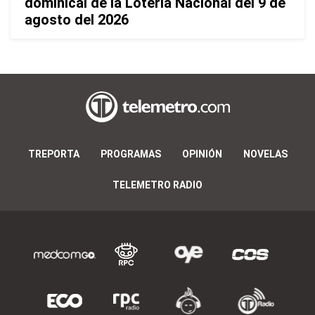
dominical de la Lotería Nacional del 9 de
agosto del 2026
TREPORTA
PROGRAMAS
OPINIÓN
NOVELAS
TELEMETRO RADIO