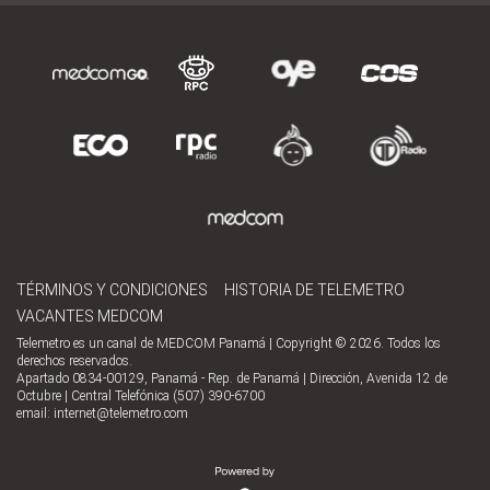
TÉRMINOS Y CONDICIONES
HISTORIA DE TELEMETRO
VACANTES MEDCOM
Telemetro es un canal de MEDCOM Panamá | Copyright © 2026. Todos los
derechos reservados.
Apartado 0834-00129, Panamá - Rep. de Panamá | Dirección, Avenida 12 de
Octubre | Central Telefónica (507) 390-6700
email:
internet@telemetro.com