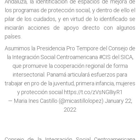
Andaluza, la identificación de espacios de mejora de
los programas de protección social, y dentro de ello el
pilar de los cuidados, y en virtud de lo identificado se
iniciarán acciones de apoyo directo con algunos
países.
Asumimos la Presidencia Pro Tempore del Consejo de
la Integración Social Centroamericana
#CIS
del SICA,
que promueve la cooperación regional de forma
intersectorial. Panamá articulará esfuerzos para
trabajar en pro de la juventud, primera infancia, mujeres
y protección social
https://t.co/zVsNG8iyR1
— Maria Ines Castillo (@micastillolopez)
January 22,
2022
Consejo de la Integración Social Centroamericana