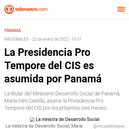
PANAMÁ
NACIONALES
-
22 de enero de 2022 - 15:01
La Presidencia Pro
Tempore del CIS es
asumida por Panamá
La titular del Ministerio Desarrollo Social de Panamá,
María Inés Castillo, asume la Presidencia Pro
Tempore del CIS por los próximos seis meses.
La ministra de Desarrollo Social, María
@micastillolopez