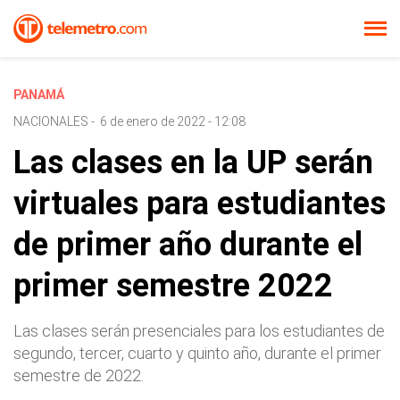
PANAMÁ
NACIONALES
-
6 de enero de 2022 - 12:08
Las clases en la UP serán
virtuales para estudiantes
de primer año durante el
primer semestre 2022
Las clases serán presenciales para los estudiantes de
segundo, tercer, cuarto y quinto año, durante el primer
semestre de 2022.