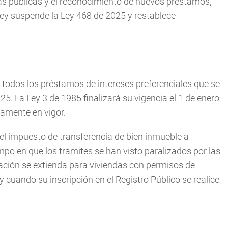
ras públicas y el reconocimiento de nuevos préstamos,
 ley suspende la Ley 468 de 2025 y restablece
 todos los préstamos de intereses preferenciales que se
5. La Ley 3 de 1985 finalizará su vigencia el 1 de enero
namente en vigor.
del impuesto de transferencia de bien inmueble a
mpo en que los trámites se han visto paralizados por las
ración se extienda para viviendas con permisos de
 cuando su inscripción en el Registro Público se realice