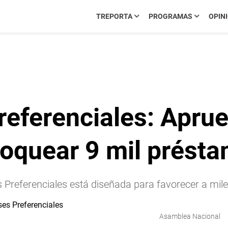
TREPORTA
PROGRAMAS
OPIN
referenciales: Apru
loquear 9 mil prést
 Preferenciales está diseñada para favorecer a mile
Asamblea Nacional