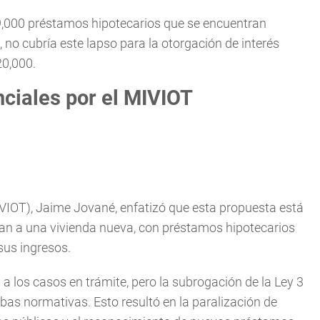
,000 préstamos hipotecarios que se encuentran
 no cubría este lapso para la otorgación de interés
20,000.
nciales por el MIVIOT
IVIOT), Jaime Jované, enfatizó que esta propuesta está
ran a una vivienda nueva, con préstamos hipotecarios
sus ingresos.
a los casos en trámite, pero la subrogación de la Ley 3
bas normativas. Esto resultó en la paralización de