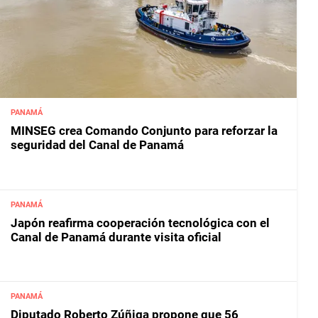
PANAMÁ
MINSEG crea Comando Conjunto para reforzar la
seguridad del Canal de Panamá
PANAMÁ
Japón reafirma cooperación tecnológica con el
Canal de Panamá durante visita oficial
PANAMÁ
Diputado Roberto Zúñiga propone que 56