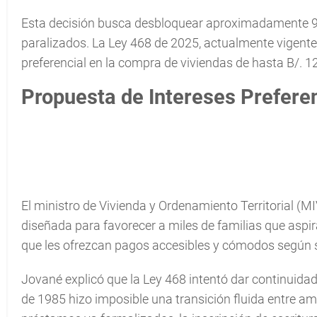
Esta decisión busca desbloquear aproximadamente 9
paralizados. La Ley 468 de 2025, actualmente vigente,
preferencial en la compra de viviendas de hasta B/. 1
Propuesta de Intereses Prefere
El ministro de Vivienda y Ordenamiento Territorial (M
diseñada para favorecer a miles de familias que aspi
que les ofrezcan pagos accesibles y cómodos según 
Jované explicó que la Ley 468 intentó dar continuidad 
de 1985 hizo imposible una transición fluida entre am