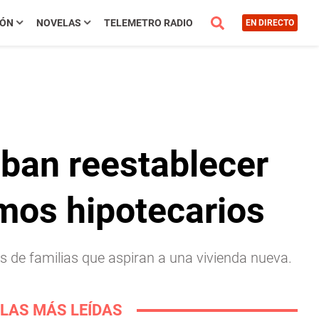
IÓN
NOVELAS
TELEMETRO RADIO
EN DIRECTO
eban reestablecer
amos hipotecarios
s de familias que aspiran a una vivienda nueva.
LAS MÁS LEÍDAS