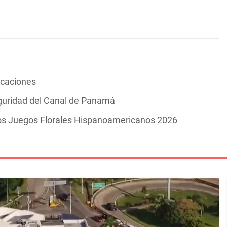
vacaciones
guridad del Canal de Panamá
los Juegos Florales Hispanoamericanos 2026