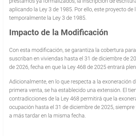
préstamos ya formalizados, la inscripción de escritu
aplicando la Ley 3 de 1985. Por ello, este proyecto de
temporalmente la Ley 3 de 1985.
Impacto de la Modificación
Con esta modificación, se garantiza la cobertura para
suscriban en viviendas hasta el 31 de diciembre de 202
de 2026, fecha en que la Ley 468 de 2025 entrará ple
Adicionalmente, en lo que respecta a la exoneración 
primera venta, se ha establecido una extensión. El tie
contradicciones de la Ley 468 permitirá que la exone
ocupación hasta el 31 de diciembre de 2025, siempre y
a más tardar en la misma fecha.