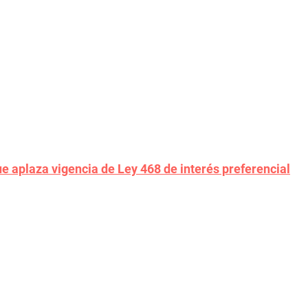
 aplaza vigencia de Ley 468 de interés preferencial