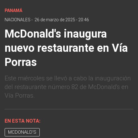
PANAMÁ
NACIONALES
-
26 de marzo de 2025 - 20:46
McDonald's inaugura
nuevo restaurante en Vía
Porras
Este miércoles se llevó a cabo la inauguración
del restaurante número 82 de McDonald's en
Vía Porras.
EN ESTA NOTA:
MCDONALD'S