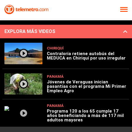
EXPLORA MÁS VIDEOS
CHIRIQUÍ
Contraloría retiene autobús del
MEDUCA en Chiriquí por uso irregular
PANAMÁ
Jóvenes de Veraguas inician
pasantías con el programa Mi Primer
Empleo Agro
PANAMÁ
Programa 120 a los 65 cumple 17
años beneficiando a más de 117 mil
adultos mayores