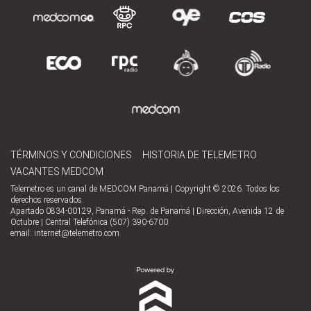
TÉRMINOS Y CONDICIONES
HISTORIA DE TELEMETRO
VACANTES MEDCOM
Telemetro es un canal de MEDCOM Panamá | Copyright © 2026. Todos los
derechos reservados.
Apartado 0834-00129, Panamá - Rep. de Panamá | Dirección, Avenida 12 de
Octubre | Central Telefónica (507) 390-6700
email:
internet@telemetro.com