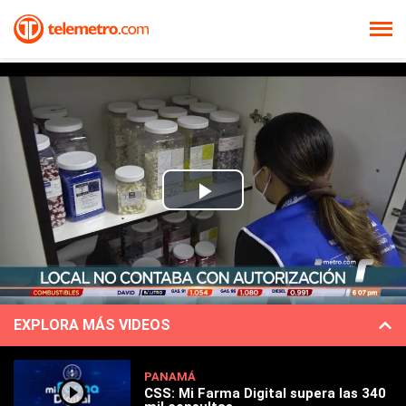
Play
Video
EXPLORA MÁS VIDEOS
PANAMÁ
CSS: Mi Farma Digital supera las 340