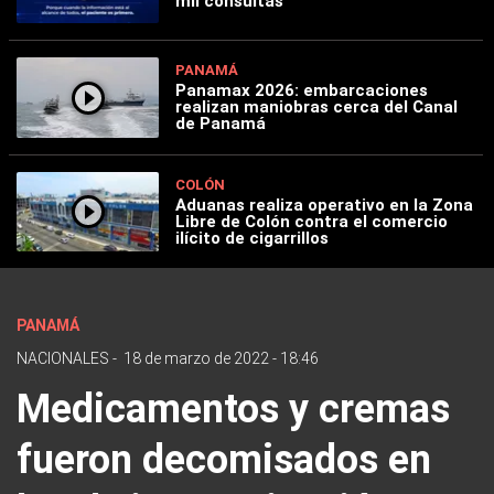
mil consultas
PANAMÁ
Panamax 2026: embarcaciones
realizan maniobras cerca del Canal
de Panamá
COLÓN
Aduanas realiza operativo en la Zona
Libre de Colón contra el comercio
ilícito de cigarrillos
PANAMÁ
NACIONALES
-
18 de marzo de 2022 - 18:46
Medicamentos y cremas
fueron decomisados en