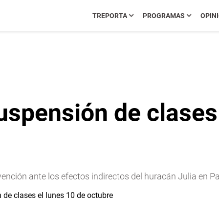
TREPORTA
PROGRAMAS
OPIN
spensión de clases 
nción ante los efectos indirectos del huracán Julia en 