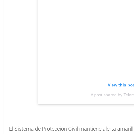
View this po
A post shared by Tele
El Sistema de Protección Civil mantiene alerta amarilla