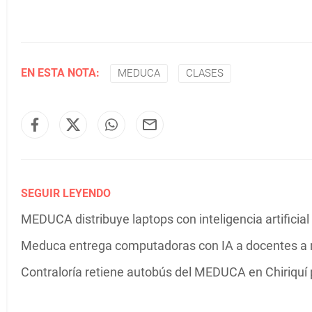
EN ESTA NOTA:
MEDUCA
CLASES
SEGUIR LEYENDO
MEDUCA distribuye laptops con inteligencia artifici
Meduca entrega computadoras con IA a docentes a n
Contraloría retiene autobús del MEDUCA en Chiriquí p