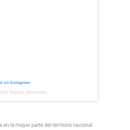
st on Instagram
metro Reporta (@treporta)
 en la mayor parte del territorio nacional.