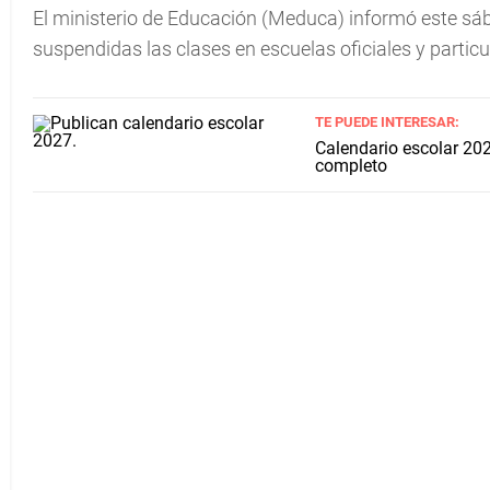
El ministerio de Educación (Meduca) informó este sá
suspendidas las clases en escuelas oficiales y partic
TE PUEDE INTERESAR:
Calendario escolar 202
completo