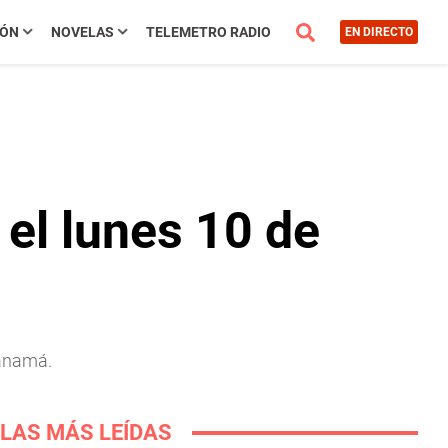
IÓN
NOVELAS
TELEMETRO RADIO
EN DIRECTO
el lunes 10 de
Panamá.
LAS MÁS LEÍDAS