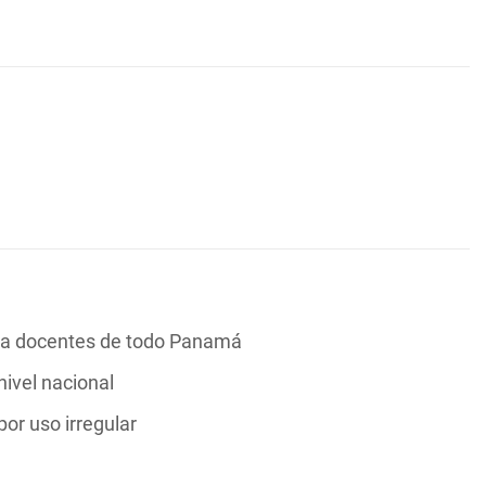
al a docentes de todo Panamá
ivel nacional
or uso irregular