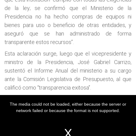
de la ley; se confirmó que el Ministerio de la
Presidencia no ha hecho compras de equipos ni
bienes para uso o beneficio de otras entidades, y
aseguró que se han administrado de forma
transparente estos recursos”.
Esta aclaración surge, luego que el vicepresidente y
ministro de la Presidencia, José Gabriel Carrizo,
sustentó el Informe Anual del ministerio a su cargo
ante la Comisión Legislativa de Presupuesto, al que
calificó como “transparencia exitosa”.