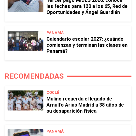
Tercer pago MIDES 2026: conoce
las fechas para 120 a los 65, Red de
Oportunidades y Ángel Guardián
PANAMÁ
Calendario escolar 2027: ¿cuándo
comienzan y terminan las clases en
Panamá?
RECOMENDADAS
COCLÉ
Mulino recuerda el legado de
Arnulfo Arias Madrid a 38 años de
su desaparición física
PANAMÁ