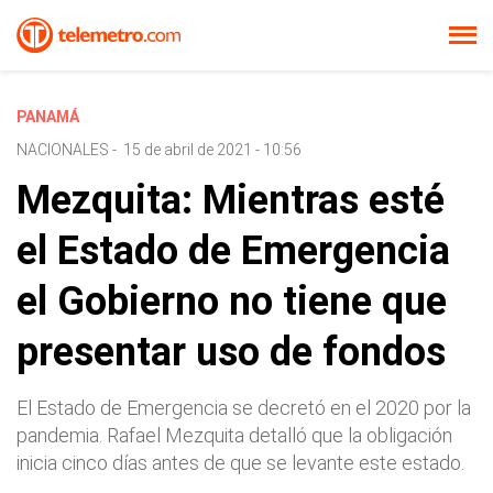
PANAMÁ
NACIONALES
-
15 de abril de 2021 - 10:56
Mezquita: Mientras esté
el Estado de Emergencia
el Gobierno no tiene que
presentar uso de fondos
El Estado de Emergencia se decretó en el 2020 por la
pandemia. Rafael Mezquita detalló que la obligación
inicia cinco días antes de que se levante este estado.