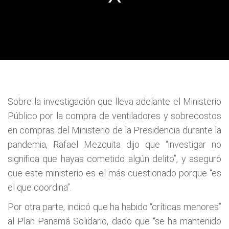
Sobre la investigación que lleva adelante el Ministerio
Público por la compra de ventiladores y sobrecostos
en compras del Ministerio de la Presidencia durante la
pandemia, Rafael Mezquita dijo que “investigar no
significa que hayas cometido algún delito”, y aseguró
que este ministerio es el más cuestionado porque “es
el que coordina”.
Por otra parte, indicó que ha habido “críticas menores”
al Plan Panamá Solidario, dado que “se ha mantenido