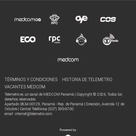
TÉRMINOS Y CONDICIONES
HISTORIA DE TELEMETRO
VACANTES MEDCOM
Telemetro es un canal de MEDCOM Panamá | Copyright © 2026. Todos los
derechos reservados.
Apartado 0834-00129, Panamá - Rep. de Panamá | Dirección, Avenida 12 de
Octubre | Central Telefónica (507) 390-6700
email:
internet@telemetro.com