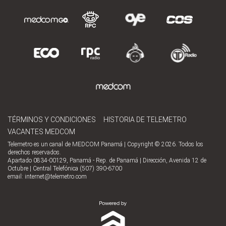
TÉRMINOS Y CONDICIONES
HISTORIA DE TELEMETRO
VACANTES MEDCOM
Telemetro es un canal de MEDCOM Panamá | Copyright © 2026. Todos los
derechos reservados.
Apartado 0834-00129, Panamá - Rep. de Panamá | Dirección, Avenida 12 de
Octubre | Central Telefónica (507) 390-6700
email:
internet@telemetro.com