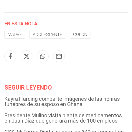
EN ESTA NOTA:
MADRE
ADOLESCENTE
COLÓN
SEGUIR LEYENDO
Kayra Harding comparte imágenes de las honras
fúnebres de su esposo en Ghana
Presidente Mulino visita planta de medicamentos
en Juan Díaz que generará más de 100 empleos
CSS: Mi Farma Digital supera las 340 mil consultas