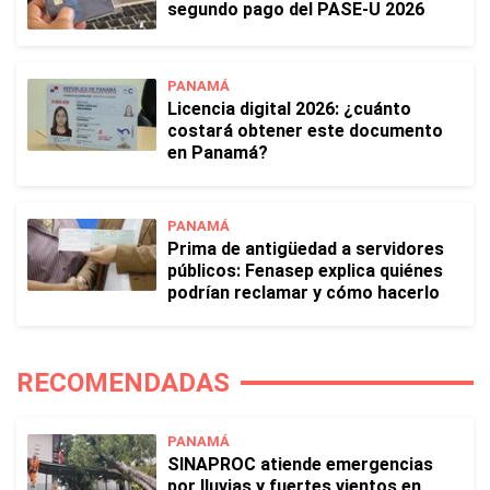
segundo pago del PASE-U 2026
PANAMÁ
Licencia digital 2026: ¿cuánto
costará obtener este documento
en Panamá?
PANAMÁ
Prima de antigüedad a servidores
públicos: Fenasep explica quiénes
podrían reclamar y cómo hacerlo
RECOMENDADAS
PANAMÁ
SINAPROC atiende emergencias
por lluvias y fuertes vientos en